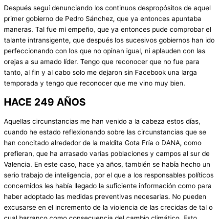
Después seguí denunciando los continuos despropósitos de aquel
primer gobierno de Pedro Sánchez, que ya entonces apuntaba
maneras. Tal fue mi empeño, que ya entonces pude comprobar el
talante intransigente, que después los sucesivos gobiernos han ido
perfeccionando con los que no opinan igual, ni aplauden con las
orejas a su amado líder. Tengo que reconocer que no fue para
tanto, al fin y al cabo solo me dejaron sin Facebook una larga
temporada y tengo que reconocer que me vino muy bien.
HACE 249 AÑOS
Aquellas circunstancias me han venido a la cabeza estos días,
cuando he estado reflexionando sobre las circunstancias que se
han concitado alrededor de la maldita Gota Fría o DANA, como
prefieran, que ha arrasado varias poblaciones y campos al sur de
Valencia. En este caso, hace ya años, también se había hecho un
serio trabajo de inteligencia, por el que a los responsables políticos
concernidos les había llegado la suficiente información como para
haber adoptado las medidas preventivas necesarias. No pueden
excusarse en el incremento de la violencia de las crecidas de tal o
cual barranco como consecuencia del cambio climático. Esto