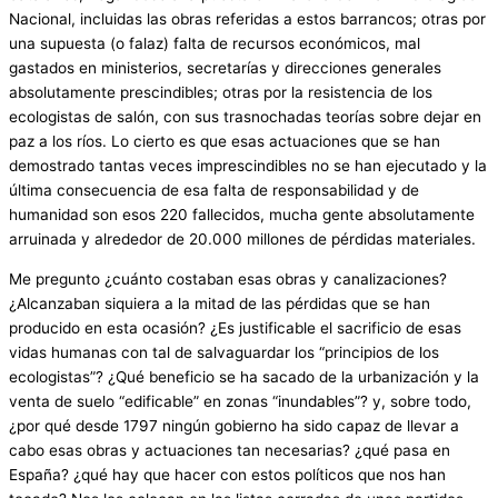
Nacional, incluidas las obras referidas a estos barrancos; otras por
una supuesta (o falaz) falta de recursos económicos, mal
gastados en ministerios, secretarías y direcciones generales
absolutamente prescindibles; otras por la resistencia de los
ecologistas de salón, con sus trasnochadas teorías sobre dejar en
paz a los ríos. Lo cierto es que esas actuaciones que se han
demostrado tantas veces imprescindibles no se han ejecutado y la
última consecuencia de esa falta de responsabilidad y de
humanidad son esos 220 fallecidos, mucha gente absolutamente
arruinada y alrededor de 20.000 millones de pérdidas materiales.
Me pregunto ¿cuánto costaban esas obras y canalizaciones?
¿Alcanzaban siquiera a la mitad de las pérdidas que se han
producido en esta ocasión? ¿Es justificable el sacrificio de esas
vidas humanas con tal de salvaguardar los “principios de los
ecologistas”? ¿Qué beneficio se ha sacado de la urbanización y la
venta de suelo “edificable” en zonas “inundables”? y, sobre todo,
¿por qué desde 1797 ningún gobierno ha sido capaz de llevar a
cabo esas obras y actuaciones tan necesarias? ¿qué pasa en
España? ¿qué hay que hacer con estos políticos que nos han