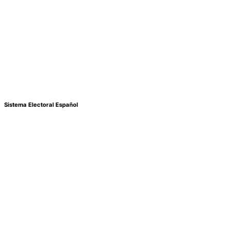
Sistema Electoral Español