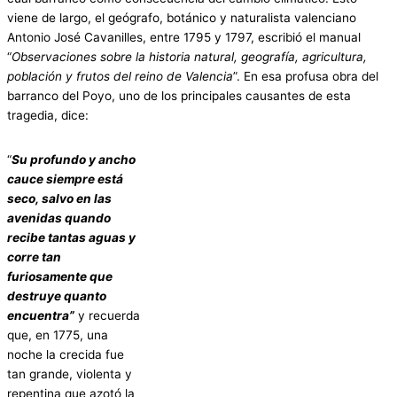
viene de largo, el geógrafo, botánico y naturalista valenciano
Antonio José Cavanilles, entre 1795 y 1797, escribió el manual
“
Observaciones sobre la historia natural, geografía, agricultura,
población y frutos del reino de Valencia
”. En esa profusa obra del
barranco del Poyo, uno de los principales causantes de esta
tragedia, dice:
“
Su profundo y ancho
cauce siempre está
seco, salvo en las
avenidas quando
recibe tantas aguas y
corre tan
furiosamente que
destruye quanto
encuentra”
y recuerda
que, en 1775, una
noche la crecida fue
tan grande, violenta y
repentina que azotó la