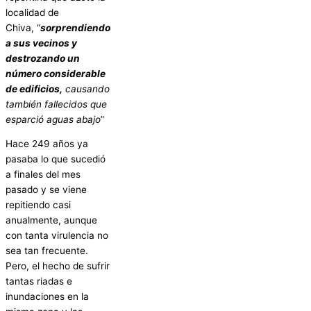
localidad de
Chiva, “
sorprendiendo
a sus vecinos y
destrozando un
número considerable
de edificios,
causando
también fallecidos que
esparció aguas abajo
”
Hace 249 años ya
pasaba lo que sucedió
a finales del mes
pasado y se viene
repitiendo casi
anualmente, aunque
con tanta virulencia no
sea tan frecuente.
Pero, el hecho de sufrir
tantas riadas e
inundaciones en la