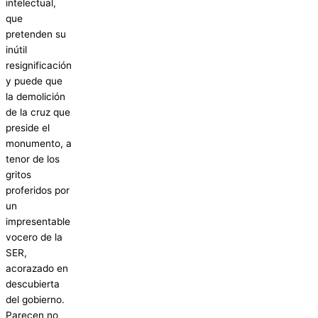
intelectual,
que
pretenden su
inútil
resignificación
y puede que
la demolición
de la cruz que
preside el
monumento, a
tenor de los
gritos
proferidos por
un
impresentable
vocero de la
SER,
acorazado en
descubierta
del gobierno.
Parecen no