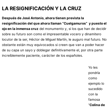
LA RESIGNIFICACIÓN Y LA CRUZ
Después de José Antonio, ahora tienen prevista la
resignificación del que ahora llaman “Cuelgamuros” y puesto el
ojo en la inmensa cruz
del monumento y, si los que han de decidir
sobre su futuro son como el impresentable vocero y dinamitero
locutor de la ser, Héctor de Miguel Martín, le auguro mal futuro. No
obstante están muy equivocados si creen que van a poder hacer
de su capa un sayo y doblegar definitivamente el, por otra parte
increíblemente paciente, carácter de los españoles.
Yo les
pondría
como
ejemplo lo
sucedido
con la
famosa
“
Colina de