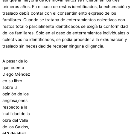
aunque la mayoría de los movimientos se hicieron en los tres
primeros años. En el caso de restos identificados, la exhumación y
traslado debía contar con el consentimiento expreso de los
familiares. Cuando se trataba de enterramientos colectivos con
restos total o parcialmente identificados se exigía la conformidad
de los familiares. Sólo en el caso de enterramientos individuales o
colectivos no identificados, se podía proceder a la exhumación y
traslado sin necesidad de recabar ninguna diligencia.
A pesar de lo
que cuenta
Diego Méndez
en su libro
sobre la
opinión de los
anglosajones
respecto a la
inutilidad de la
obra del Valle
de los Caídos,
el 3 de abril