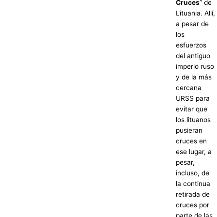
Cruces
” de
Lituania. Allí,
a pesar de
los
esfuerzos
del antiguo
imperio ruso
y de la más
cercana
URSS para
evitar que
los lituanos
pusieran
cruces en
ese lugar, a
pesar,
incluso, de
la continua
retirada de
cruces por
parte de las