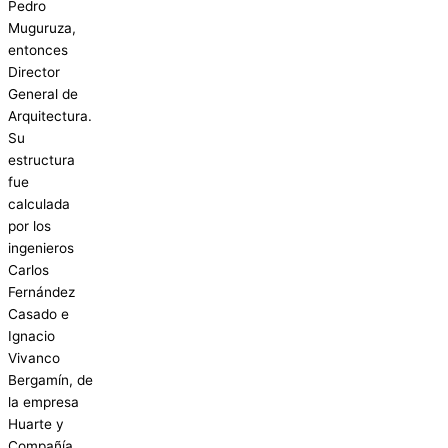
Pedro
Muguruza,
entonces
Director
General de
Arquitectura.
Su
estructura
fue
calculada
por los
ingenieros
Carlos
Fernández
Casado e
Ignacio
Vivanco
Bergamín, de
la empresa
Huarte y
Compañía