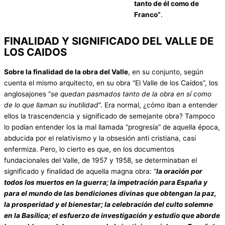
tanto de él como de
Franco”
.
FINALIDAD Y SIGNIFICADO DEL VALLE DE
LOS CAIDOS
Sobre la finalidad de la obra del Valle
, en su conjunto, según
cuenta el mismo arquitecto, en su obra “El Valle de los Caídos”, los
anglosajones “
se quedan pasmados tanto de la obra en sí como
de lo que llaman su inutilidad
”. Era normal, ¿cómo iban a entender
ellos la trascendencia y significado de semejante obra? Tampoco
lo podían entender los la mal llamada “progresía” de aquella época,
abducida por el relativismo y la obsesión anti cristiana, casi
enfermiza. Pero, lo cierto es que, en los documentos
fundacionales del Valle, de 1957 y 1958, se determinaban el
significado y finalidad de aquella magna obra: “
la oración por
todos
los muertos en la guerra; la impetración para España y
para el mundo de las bendiciones divinas que obtengan la paz,
la prosperidad y el bienestar; la celebración del culto solemne
en la Basílica; el esfuerzo de investigación y estudio que aborde