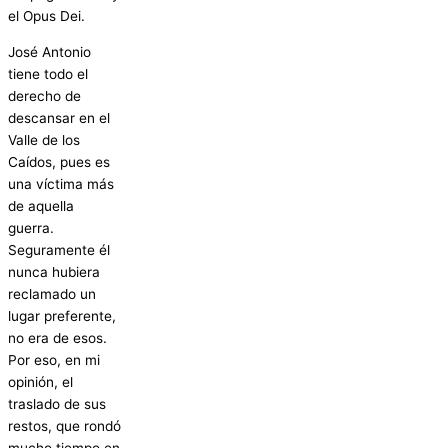
el Opus Dei.
José Antonio
tiene todo el
derecho de
descansar en el
Valle de los
Caídos, pues es
una víctima más
de aquella
guerra.
Seguramente él
nunca hubiera
reclamado un
lugar preferente,
no era de esos.
Por eso, en mi
opinión, el
traslado de sus
restos, que rondó
mucho tiempo en