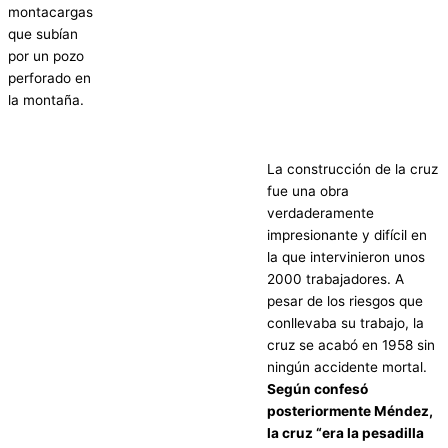
montacargas
que subían
por un pozo
perforado en
la montaña.
La construcción de la cruz
fue una obra
verdaderamente
impresionante y difícil en
la que intervinieron unos
2000 trabajadores. A
pesar de los riesgos que
conllevaba su trabajo, la
cruz se acabó en 1958 sin
ningún accidente mortal.
Según confesó
posteriormente Méndez,
la cruz “era la pesadilla