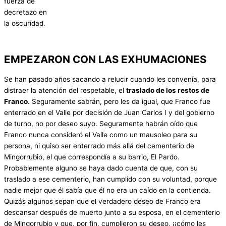
fuerza de
decretazo en
la oscuridad.
EMPEZARON CON LAS EXHUMACIONES
Se han pasado años sacando a relucir cuando les convenía, para
distraer la atención del respetable, el
traslado de los restos de
Franco
. Seguramente sabrán, pero les da igual, que Franco fue
enterrado en el Valle por decisión de Juan Carlos I y del gobierno
de turno, no por deseo suyo. Seguramente habrán oído que
Franco nunca consideró el Valle como un mausoleo para su
persona, ni quiso ser enterrado más allá del cementerio de
Mingorrubio, el que correspondía a su barrio, El Pardo.
Probablemente alguno se haya dado cuenta de que, con su
traslado a ese cementerio, han cumplido con su voluntad, porque
nadie mejor que él sabía que él no era un caído en la contienda.
Quizás algunos sepan que el verdadero deseo de Franco era
descansar después de muerto junto a su esposa, en el cementerio
de Mingorrubio y que, por fin, cumplieron su deseo, ¡¡cómo les