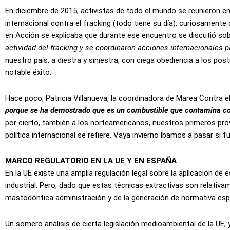
En diciembre de 2015, activistas de todo el mundo se reunieron en
internacional contra el fracking (todo tiene su día), curiosamente
en Acción se explicaba que durante ese encuentro se discutió so
actividad del fracking
y se coordinaron
acciones internacionales pa
nuestro país, a diestra y siniestra, con ciega obediencia a los p
notable éxito.
Hace poco, Patricia Villanueva, la coordinadora de Marea Contra el
porque se ha demostrado que es un combustible que contamina co
por cierto, también a los norteamericanos, nuestros primeros prov
política internacional se refiere. Vaya invierno íbamos a pasar si fu
MARCO REGULATORIO EN LA UE Y EN ESPAÑA
En la UE existe una amplia regulación legal sobre la aplicación de
industrial. Pero, dado que estas técnicas extractivas son relativa
mastodóntica administración y de la generación de normativa espe
Un somero análisis de cierta legislación medioambiental de la UE,