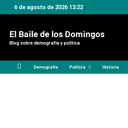
Ir
6 de agosto de 2026 13:22
al
contenido
El Baile de los Domingos
Blog sobre demografía y política
Demografía
Política
Historia