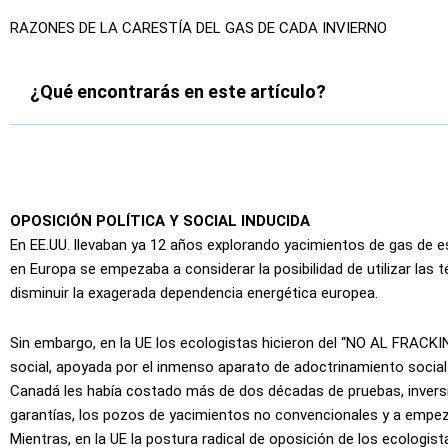
RAZONES DE LA CARESTÍA DEL GAS DE CADA INVIERNO
¿Qué encontrarás en este artículo?
OPOSICIÓN POLÍTICA Y SOCIAL INDUCIDA
En EE.UU. llevaban ya 12 años explorando yacimientos de gas de 
en Europa se empezaba a considerar la posibilidad de utilizar las té
disminuir la exagerada dependencia energética europea.
Sin embargo, en la UE los ecologistas hicieron del “NO AL FRACKI
social, apoyada por el inmenso aparato de adoctrinamiento socia
Canadá les había costado más de dos décadas de pruebas, inversion
garantías, los pozos de yacimientos no convencionales y a empezar 
Mientras, en la UE la postura radical de oposición de los ecologista