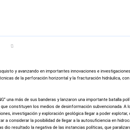
esquisto y avanzando en importantes innovaciones e investigacione
cnicas de la perforación horizontal y la fracturación hidráulica, con
NG” una más de sus banderas y lanzaron una importante batalla polí
l que constituyen los medios de desinformación subvencionada. A l
es, investigación y exploración geológica llegar a poder explotar, 
a considerar la posibilidad de llegar a la autosuficiencia en hidroc
s dio resultado la negativa de las instancias políticas, que paraliza