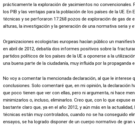
prácticamente la exploración de yacimientos no convencionales. 
los PIB y las ventajas para la población de los países de la UE. En
técnicas y se perforaron 17.268 pozos de exploración de gas de es
alturas, la investigación y la generación de una normativa seria y e
Organizaciones ecologistas europeas hacían público un manifiesto
en abril de 2012, debatía dos informes positivos sobre la fracturac
partidos políticos de los países de la UE a oponerse a la utilizaci
una buena parte de la ciudadanía, muy influida por la propaganda 
No voy a comentar la mencionada declaración, al que le interese qu
conclusiones. Solo comentaré que, en mi opinión, la declaración h
que poco tienen que ver con ellas, pero ni argumenta, ni hace me
minimizarlos o, incluso, eliminarlos. Creo que, con lo que expuse 
bastante claro que, ya en el año 2012, y aún más en la actualidad,
técnicas están muy controlados, cuando no se ha conseguido elim
ensayos, se ha logrado disponer de un cuerpo normativo de gran v