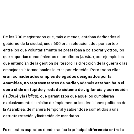
De los 700 magistrados que, más o menos, estaban dedicados al
gobierno de la ciudad, unos 600 eran seleccionados por sorteo
entre los que voluntariamente se prestaban a colaborar y otros, los
que requerían conocimientos específicos (
aristoi
), por ejemplo los
que entendían de la gestión del tesoro, la dirección de la guerra o las
embajadas internacionales lo eran por elección. Pero todos ellos
eran considerados simples delegados designados por la
Asamblea, no representantes de nadie
y además
estaban bajo el
control de un tupido y rodado
sistema de vigilancia y corrección
(
la
Boul
é y la
Heliea
), que garantizaba que aquellos cumplieran
exclusivamente la misión de implementar las decisiones políticas de
la Asamblea, de manera temporal y sabiéndose sometidos a una
estricta rotación y limitación de mandatos.
Es en estos aspectos donde radica la principal
diferencia entre la