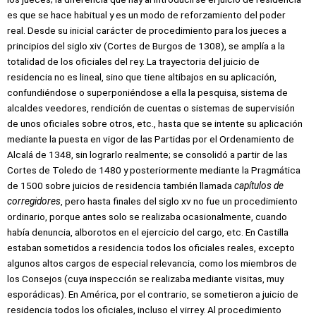
es que se hace habitual y es un modo de reforzamiento del poder
real. Desde su inicial carácter de procedimiento para los jueces a
principios del siglo xiv (Cortes de Burgos de 1308), se amplía a la
totalidad de los oficiales del rey. La trayectoria del juicio de
residencia no es lineal, sino que tiene altibajos en su aplicación,
confundiéndose o superponiéndose a ella la pesquisa, sistema de
alcaldes veedores, rendición de cuentas o sistemas de supervisión
de unos oficiales sobre otros, etc., hasta que se intente su aplicación
mediante la puesta en vigor de las Partidas por el Ordenamiento de
Alcalá de 1348, sin lograrlo realmente; se consolidó a partir de las
Cortes de Toledo de 1480 y posteriormente mediante la Pragmática
de 1500 sobre juicios de residencia también llamada
capítulos de
corregidores
, pero hasta finales del siglo xv no fue un procedimiento
ordinario, porque antes solo se realizaba ocasionalmente, cuando
había denuncia, alborotos en el ejercicio del cargo, etc. En Castilla
estaban sometidos a residencia todos los oficiales reales, excepto
algunos altos cargos de especial relevancia, como los miembros de
los Consejos (cuya inspección se realizaba mediante visitas, muy
esporádicas). En América, por el contrario, se sometieron a juicio de
residencia todos los oficiales, incluso el virrey. Al procedimiento