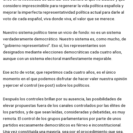
considero imprescindible para regenerar la vida política española y
mejorar la imperfecta representatividad política actual para darle al
voto de cada español, viva donde viva, el valor que se merece.
Nuestro sistema político tiene un vicio de fondo: no es un sistema
verdaderamente democrático. Nuestro sistema es, como mucho, de
“gobierno representativo”. Eso sí, los representantes son
designados mediante elecciones democráticas cada cuatro años,
aunque con un sistema electoral manifiestamente mejorable.
Ese acto de votar, que repetimos cada cuatro años, es el único
momento en el que podemos disfrutar de hacer valer nuestra opinión
y ejercer el control (ex-post) sobre los políticos.
Después los controles brillan por su ausencia, las posibilidades de
elevar propuestas fuera de los canales controlados por las élites de
los partidos, y de que sean leídas, consideradas y debatidas, es muy
remota. El control de los grupos parlamentarios por parte de unos
partidos escasamente democráticos es férreo e inconstitucional.
Una vez constituida una mayoría, sea por el procedimiento que sea,