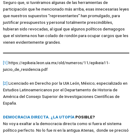
Seguro que, si tuviéramos algunas de las herramientas de
participación que he mencionado más arriba, esas innecesarias leyes
que nuestros supuestos “representantes” han promulgado, para
justificar presupuestos y personal totalmente prescindibles,
hubieran sido revocadas, al igual que algunos políticos demagogos
que el sistema nos han colado de rondón para ocupar cargos que les
vienen evidentemente grandes.
[1]
https://epikeia.leon.uia.mx/old/numeros/11/epikeia11-
juicio_de_residencia.pdf
[2]
Licenciado en Derecho por la UIA León, México; especializado en
Estudios Latinoamericanos por el Departamento de Historia de
América del Consejo Superior de Investigaciones Científicas de
España.
DEMOCRACIA DIRECTA. ¿LA UTOPÍA
POSIBLE?
No voy a exaltar a la democracia directa como si fuera el sistema
político perfecto. No lo fue ni en la antigua Atenas, donde se precisó