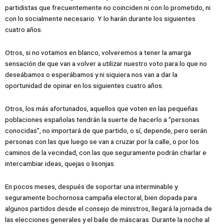
partidistas que frecuentemente no coinciden ni con lo prometido, ni
con lo socialmente necesario. Y lo harán durante los siguientes
cuatro años.
Otros, si no votamos en blanco, volveremos a tener la amarga
sensación de que van a volver a utilizar nuestro voto para lo que no
deseábamos o esperábamos y ni siquiera nos van a dar la
oportunidad de opinar en los siguientes cuatro años.
Otros, los más afortunados, aquellos que voten en las pequeñas
poblaciones españolas tendrán la suerte de hacerlo a “personas
conocidas”, no importará de que partido, o sí, depende, pero serán
personas con las que luego se van a cruzar por la calle, o por los
caminos de la vecindad, con las que seguramente podrán charlar e
intercambiar ideas, quejas o lisonjas.
En pocos meses, después de soportar una interminable y
seguramente bochornosa campaña electoral, bien dopada para
algunos partidos desde el consejo de ministros, llegará la jornada de
las elecciones generales y el baile de máscaras. Durante la noche al