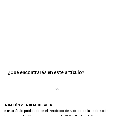
¿Qué encontrarás en este artículo?
LA RAZÓN Y LA DEMOCRACIA
En un artículo publicado en el Periódico de México de la Federación