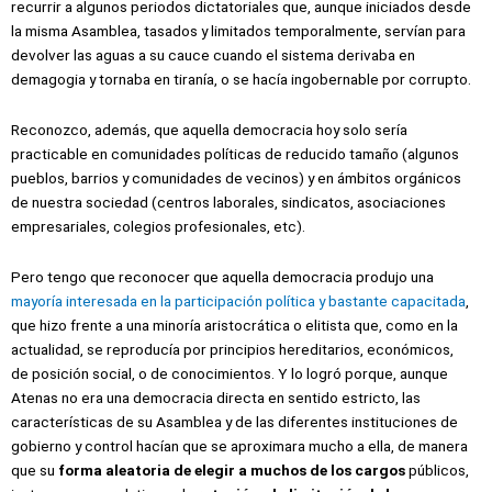
recurrir a algunos periodos dictatoriales que, aunque iniciados desde
la misma Asamblea, tasados y limitados temporalmente, servían para
devolver las aguas a su cauce cuando el sistema derivaba en
demagogia y tornaba en tiranía, o se hacía ingobernable por corrupto.
Reconozco, además, que aquella democracia hoy solo sería
practicable en comunidades políticas de reducido tamaño (algunos
pueblos, barrios y comunidades de vecinos) y en ámbitos orgánicos
de nuestra sociedad (centros laborales, sindicatos, asociaciones
empresariales, colegios profesionales, etc).
Pero tengo que reconocer que aquella democracia produjo una
mayoría interesada en la participación política y bastante capacitada
,
que hizo frente a una minoría aristocrática o elitista que, como en la
actualidad, se reproducía por principios hereditarios, económicos,
de posición social, o de conocimientos. Y lo logró porque, aunque
Atenas no era una democracia directa en sentido estricto, las
características de su Asamblea y de las diferentes instituciones de
gobierno y control hacían que se aproximara mucho a ella, de manera
que su
forma aleatoria de elegir a muchos de los cargos
públicos,