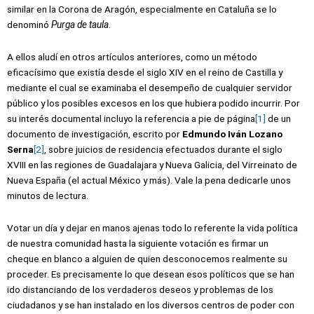
similar en la Corona de Aragón, especialmente en Cataluña se lo
denominó
Purga de taula
.
A ellos aludí en otros artículos anteriores, como un método
eficacísimo que existía desde el siglo XIV en el reino de Castilla y
mediante el cual se examinaba el desempeño de cualquier servidor
público y los posibles excesos en los que hubiera podido incurrir. Por
su interés documental incluyo la referencia a pie de página
[1]
de un
documento de investigación, escrito por
Edmundo Iván Lozano
Serna
[2]
, sobre juicios de residencia efectuados durante el siglo
XVIII en las regiones de Guadalajara y Nueva Galicia, del Virreinato de
Nueva España (el actual México y más). Vale la pena dedicarle unos
minutos de lectura.
Votar un día y dejar en manos ajenas todo lo referente la vida política
de nuestra comunidad hasta la siguiente votación es firmar un
cheque en blanco a alguien de quien desconocemos realmente su
proceder. Es precisamente lo que desean esos políticos que se han
ido distanciando de los verdaderos deseos y problemas de los
ciudadanos y se han instalado en los diversos centros de poder con