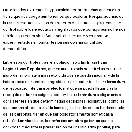
Entre los dos extremos hay posibilidades intermedias que en esta
tierra que nos acoge aún tenemos que explorar. Porque, además de
la tan deteriorada división de Poderes del Estado, hay sistemas de
control sobre los ejecutivos y legislativos que por aquí aún no hemos
tenido el placer probar. Son controles ex-ante y ex-post, ya
experimentados en bastantes países con mayor calidad
democrática.
Entre esos controles traeré a colación solo las
Iniciativas
Legislativas Populares
, que en nuestro país se estrellan contra el
muro de la normativa más retorcida que se pueda imaginar y de la
indiferencia de nuestros engreídos representantes; los
referéndum
de
revocación de cargos electos
, al que se puede llegar tras la
recogida de firmas exigidas por ley; los
referéndum obligatorios
consistentes en que determinadas decisiones legislativas, como las
que puedan afectar a la vida humana, o a los derechos fundamentales
de las personas, tienen que ser obligatoriamente sometidas a
referéndum vinculante; los
referéndum abrogatorios
que se
convocan mediante la presentación de una iniciativa popular, para