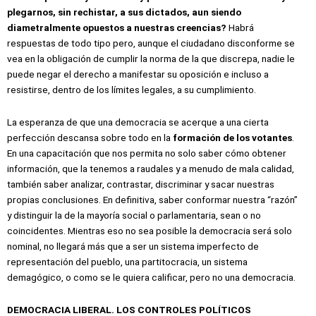
plegarnos, sin rechistar, a sus dictados, aun siendo
diametralmente opuestos a nuestras creencias?
Habrá
respuestas de todo tipo pero, aunque el ciudadano disconforme se
vea en la obligación de cumplir la norma de la que discrepa, nadie le
puede negar el derecho a manifestar su oposición e incluso a
resistirse, dentro de los límites legales, a su cumplimiento.
La esperanza de que una democracia se acerque a una cierta
perfección descansa sobre todo en la
formación de los votantes
.
En una capacitación que nos permita no solo saber cómo obtener
información, que la tenemos a raudales y a menudo de mala calidad,
también saber analizar, contrastar, discriminar y sacar nuestras
propias conclusiones. En definitiva, saber conformar nuestra “razón”
y distinguir la de la mayoría social o parlamentaria, sean o no
coincidentes. Mientras eso no sea posible la democracia será solo
nominal, no llegará más que a ser un sistema imperfecto de
representación del pueblo, una partitocracia, un sistema
demagógico, o como se le quiera calificar, pero no una democracia.
DEMOCRACIA LIBERAL. LOS CONTROLES POLÍTICOS