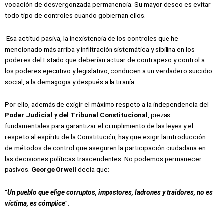
vocación de desvergonzada permanencia. Su mayor deseo es evitar
todo tipo de controles cuando gobiernan ellos.
Esa actitud pasiva, la inexistencia de los controles que he
mencionado más arriba y infiltración sistemática y sibilina en los
poderes del Estado que deberían actuar de contrapeso y control a
los poderes ejecutivo y legislativo, conducen a un verdadero suicidio
social, a la demagogia y después a la tiranía.
Por ello, además de exigir el máximo respeto a la independencia del
Poder Judicial y del Tribunal Constitucional
, piezas
fundamentales para garantizar el cumplimiento de las leyes y el
respeto al espíritu de la Constitución, hay que exigir la introducción
de métodos de control que aseguren la participación ciudadana en
las decisiones políticas trascendentes. No podemos permanecer
pasivos.
George Orwell
decía que:
“
Un pueblo que elige corruptos, impostores, ladrones y traidores, no es
víctima, es cómplice
”.