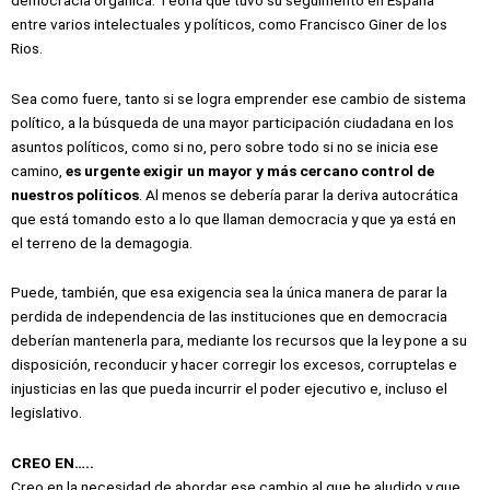
entre varios intelectuales y políticos, como Francisco Giner de los
Rios.
Sea como fuere, tanto si se logra emprender ese cambio de sistema
político, a la búsqueda de una mayor participación ciudadana en los
asuntos políticos, como si no, pero sobre todo si no se inicia ese
camino,
es urgente exigir un mayor y más cercano control de
nuestros políticos
. Al menos se debería parar la deriva autocrática
que está tomando esto a lo que llaman democracia y que ya está en
el terreno de la demagogia.
Puede, también, que esa exigencia sea la única manera de parar la
perdida de independencia de las instituciones que en democracia
deberían mantenerla para, mediante los recursos que la ley pone a su
disposición, reconducir y hacer corregir los excesos, corruptelas e
injusticias en las que pueda incurrir el poder ejecutivo e, incluso el
legislativo.
CREO EN…..
Creo en la necesidad de abordar ese cambio al que he aludido y que