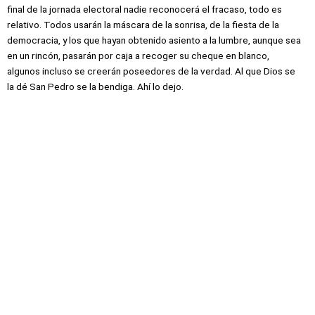
final de la jornada electoral nadie reconocerá el fracaso, todo es
relativo. Todos usarán la máscara de la sonrisa, de la fiesta de la
democracia, y los que hayan obtenido asiento a la lumbre, aunque sea
en un rincón, pasarán por caja a recoger su cheque en blanco,
algunos incluso se creerán poseedores de la verdad. Al que Dios se
la dé San Pedro se la bendiga. Ahí lo dejo.