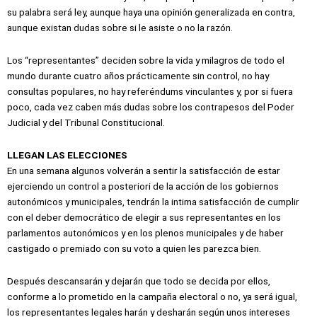
su palabra será ley, aunque haya una opinión generalizada en contra,
aunque existan dudas sobre si le asiste o no la razón.
Los “representantes” deciden sobre la vida y milagros de todo el
mundo durante cuatro años prácticamente sin control, no hay
consultas populares, no hay referéndums vinculantes y, por si fuera
poco, cada vez caben más dudas sobre los contrapesos del Poder
Judicial y del Tribunal Constitucional.
LLEGAN LAS ELECCIONES
En una semana algunos volverán a sentir la satisfacción de estar
ejerciendo un control a posteriori de la acción de los gobiernos
autonómicos y municipales, tendrán la intima satisfacción de cumplir
con el deber democrático de elegir a sus representantes en los
parlamentos autonómicos y en los plenos municipales y de haber
castigado o premiado con su voto a quien les parezca bien.
Después descansarán y dejarán que todo se decida por ellos,
conforme a lo prometido en la campaña electoral o no, ya será igual,
los representantes legales harán y desharán según unos intereses