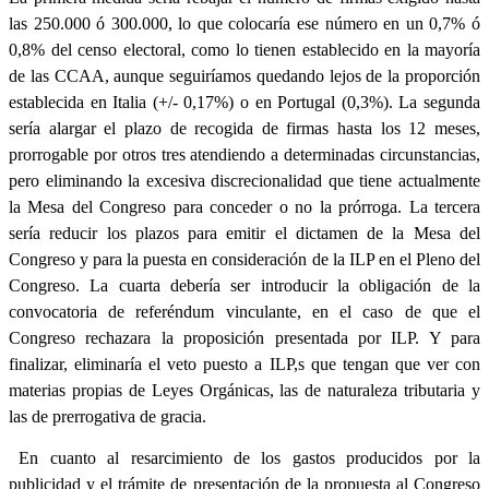
las 250.000 ó 300.000, lo que colocaría ese número en un 0,7% ó
0,8% del censo electoral, como lo tienen establecido en la mayoría
de las CCAA, aunque seguiríamos quedando lejos de la proporción
establecida en Italia (+/- 0,17%) o en Portugal (0,3%). La segunda
sería alargar el plazo de recogida de firmas hasta los 12 meses,
prorrogable por otros tres atendiendo a determinadas circunstancias,
pero eliminando la excesiva discrecionalidad que tiene actualmente
la Mesa del Congreso para conceder o no la prórroga. La tercera
sería reducir los plazos para emitir el dictamen de la Mesa del
Congreso y para la puesta en consideración de la ILP en el Pleno del
Congreso. La cuarta debería ser introducir la obligación de la
convocatoria de referéndum vinculante, en el caso de que el
Congreso rechazara la proposición presentada por ILP. Y para
finalizar, eliminaría el veto puesto a ILP,s que tengan que ver con
materias propias de Leyes Orgánicas, las de naturaleza tributaria y
las de prerrogativa de gracia.
En cuanto al resarcimiento de los gastos producidos por la
publicidad y el trámite de presentación de la propuesta al Congreso