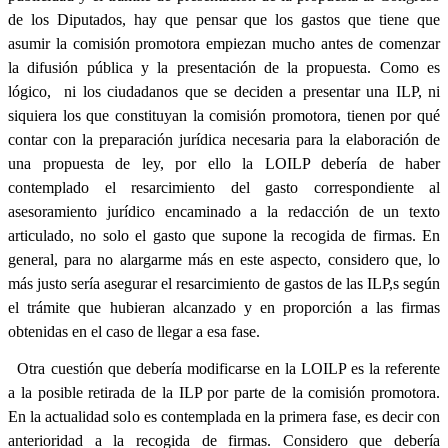
de los Diputados, hay que pensar que los gastos que tiene que
asumir la comisión promotora empiezan mucho antes de comenzar
la difusión pública y la presentación de la propuesta. Como es
lógico,
ni los ciudadanos que se deciden a presentar una ILP, ni
siquiera los que constituyan la comisión promotora, tienen por qué
contar con la preparación jurídica necesaria para la elaboración de
una propuesta de ley, por ello la LOILP debería de haber
contemplado el resarcimiento del gasto correspondiente al
asesoramiento jurídico encaminado a la redacción de un texto
articulado, no solo el gasto que supone la recogida de firmas. En
general, para no alargarme más en este aspecto, considero que, lo
más justo sería asegurar el resarcimiento de gastos de las ILP,s según
el trámite que hubieran alcanzado y en proporción a las firmas
obtenidas en el caso de llegar a esa fase.
Otra cuestión que debería modificarse en la LOILP es la referente
a la posible retirada de la ILP por parte de la comisión promotora.
En la actualidad solo es contemplada en la primera fase, es decir con
anterioridad a la recogida de firmas. Considero que debería