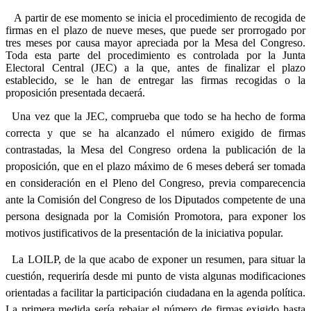
A partir de ese momento se inicia el procedimiento de recogida de
firmas en el plazo de nueve meses, que puede ser prorrogado por
tres meses por causa mayor apreciada por la Mesa del Congreso.
Toda esta parte del procedimiento es controlada por la Junta
Electoral Central (JEC) a la que, antes de finalizar el plazo
establecido, se le han de entregar las firmas recogidas o la
proposición presentada decaerá.
Una vez que la JEC, comprueba que todo se ha hecho de forma
correcta y que se ha alcanzado el número exigido de firmas
contrastadas, la Mesa del Congreso ordena la publicación de la
proposición, que en el plazo máximo de 6 meses deberá ser tomada
en consideración en el Pleno del Congreso, previa comparecencia
ante la Comisión del Congreso de los Diputados competente de una
persona designada por la Comisión Promotora, para exponer los
motivos justificativos de la presentación de la iniciativa popular.
La
LOILP, de la que acabo de exponer un resumen, para situar la
cuestión, requeriría desde mi punto de vista algunas modificaciones
orientadas a
facilitar la participación ciudadana en la agenda política.
La primera medida sería rebajar el número de firmas exigido hasta