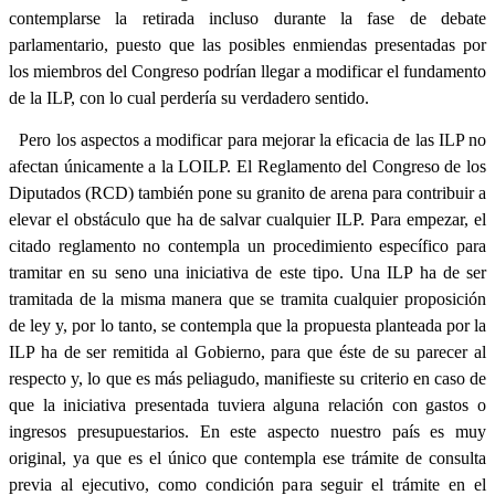
contemplarse la retirada incluso durante la fase de debate
parlamentario, puesto que las posibles enmiendas presentadas por
los miembros del Congreso podrían llegar a modificar el fundamento
de la ILP, con lo cual perdería su verdadero sentido.
Pero los aspectos a modificar para mejorar la eficacia de las ILP no
afectan únicamente a la
LOILP. El Reglamento del Congreso de los
Diputados (RCD) también pone su granito de arena para contribuir a
elevar el obstáculo que ha de salvar cualquier ILP. Para empezar, el
citado reglamento no contempla un procedimiento específico para
tramitar en su seno una iniciativa de este tipo. Una ILP ha de ser
tramitada de la misma manera que se tramita cualquier proposición
de ley y, por lo tanto, se contempla que la propuesta planteada por la
ILP ha de ser remitida al Gobierno, para que éste de su parecer al
respecto y, lo que es más peliagudo, manifieste su criterio en caso de
que la iniciativa presentada tuviera alguna relación con gastos o
ingresos presupuestarios. En este aspecto nuestro país es muy
original, ya que es el único que contempla ese trámite de consulta
previa al ejecutivo, como condición para seguir el trámite en el