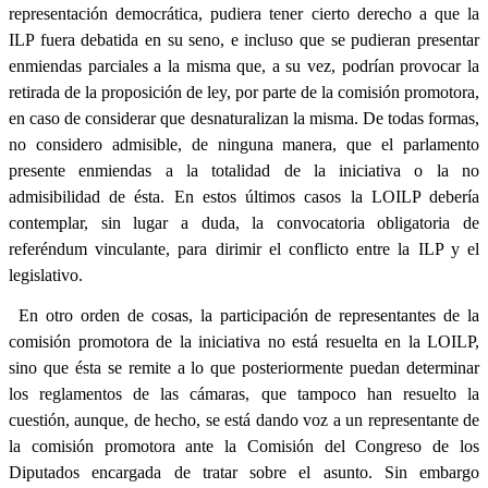
representación democrática, pudiera tener cierto derecho a que la
ILP fuera debatida en su seno, e incluso que se pudieran presentar
enmiendas parciales a la misma que, a su vez, podrían provocar la
retirada de la proposición de ley, por parte de la comisión promotora,
en caso de considerar que desnaturalizan la misma. De todas formas,
no considero admisible, de ninguna manera, que el parlamento
presente enmiendas a la totalidad de la iniciativa o la no
admisibilidad de ésta. En estos últimos casos la LOILP debería
contemplar, sin lugar a duda, la convocatoria obligatoria de
referéndum vinculante, para dirimir el conflicto entre la ILP y el
legislativo.
En otro orden de cosas, la participación de representantes de la
comisión promotora de la iniciativa no está resuelta en la LOILP,
sino que ésta se remite a lo que posteriormente puedan determinar
los reglamentos de las cámaras, que tampoco han resuelto la
cuestión, aunque, de hecho, se está dando voz a un representante de
la comisión promotora
ante la Comisión del Congreso de los
Diputados
encargada de tratar sobre el asunto. Sin embargo