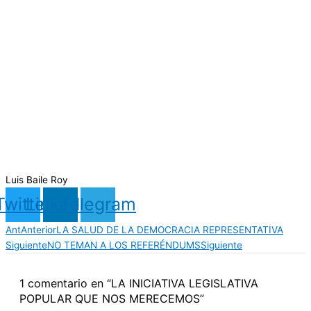
Luis Baile Roy
Twitter
Linkedin
Telegram
Ant
Anterior
LA SALUD DE LA DEMOCRACIA REPRESENTATIVA
Siguiente
NO TEMAN A LOS REFERÉNDUMS
Siguiente
1 comentario en “LA INICIATIVA LEGISLATIVA
POPULAR QUE NOS MERECEMOS”