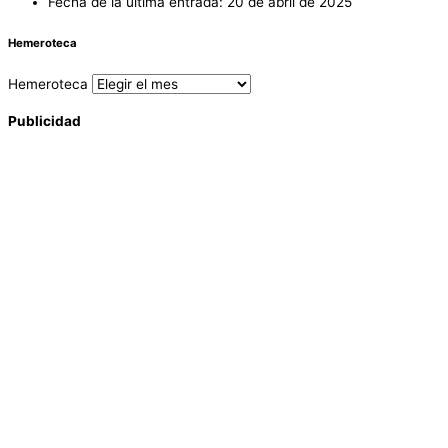
Fecha de la última entrada:
20 de abril de 2025
Hemeroteca
Hemeroteca
Publicidad