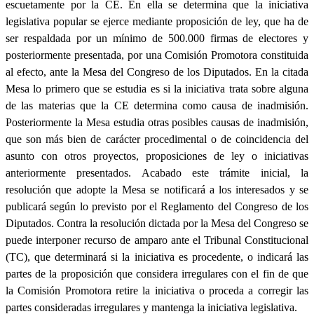
escuetamente por la CE. En ella se determina que la iniciativa
legislativa popular se ejerce mediante proposición de ley, que ha de
ser respaldada por un mínimo de 500.000 firmas de electores y
posteriormente presentada, por una Comisión Promotora constituida
al efecto, ante la Mesa del Congreso de los Diputados. En la citada
Mesa lo primero que se estudia es si la iniciativa trata sobre alguna
de las materias que la CE determina como causa de inadmisión.
Posteriormente la Mesa estudia otras posibles causas de inadmisión,
que son más bien de carácter procedimental o de coincidencia del
asunto con otros proyectos, proposiciones de ley o iniciativas
anteriormente presentados. Acabado este trámite inicial, la
resolución que adopte la Mesa se notificará a los interesados y se
publicará según lo previsto por el Reglamento del Congreso de los
Diputados. Contra la resolución dictada por la Mesa del Congreso se
puede interponer recurso de amparo ante el Tribunal Constitucional
(TC), que determinará si la iniciativa es procedente, o indicará las
partes de la proposición que considera irregulares con el fin de que
la Comisión Promotora retire la iniciativa o proceda a corregir las
partes consideradas irregulares y mantenga la iniciativa legislativa.