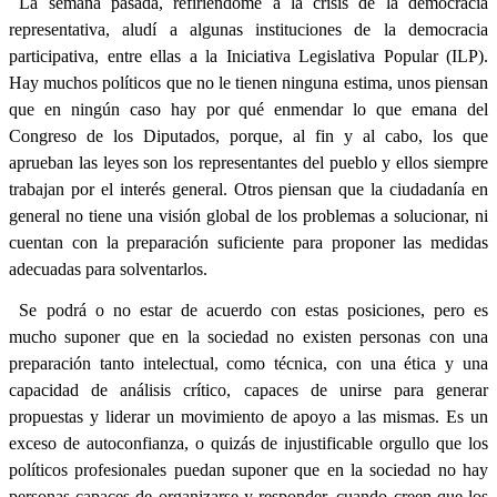
La semana pasada, refiriéndome a la crisis de la democracia
representativa, aludí a algunas instituciones de la democracia
participativa, entre ellas a la Iniciativa Legislativa Popular (ILP).
Hay muchos políticos que no le tienen ninguna estima, unos piensan
que en ningún caso hay por qué enmendar lo que emana del
Congreso de los Diputados, porque, al fin y al cabo, los que
aprueban las leyes son los representantes del pueblo y ellos siempre
trabajan por el interés general. Otros piensan que la ciudadanía en
general no tiene una visión global de los problemas a solucionar, ni
cuentan con la preparación suficiente para proponer las medidas
adecuadas para solventarlos.
Se podrá o no estar de acuerdo con estas posiciones, pero es
mucho suponer que en la sociedad no existen personas con una
preparación tanto intelectual, como técnica, con una ética y una
capacidad de análisis crítico, capaces de unirse para generar
propuestas y liderar un movimiento de apoyo a las mismas. Es un
exceso de autoconfianza, o quizás de injustificable orgullo que los
políticos profesionales puedan suponer que en la sociedad no hay
personas capaces de organizarse y responder, cuando creen que los