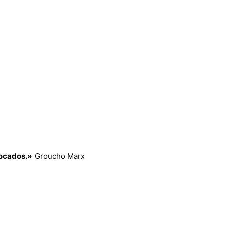
ivocados.»
Groucho Marx