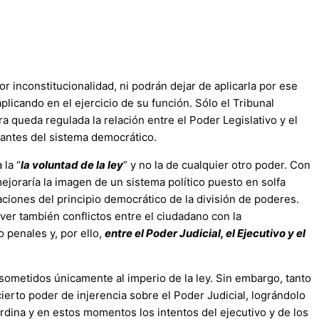
r inconstitucionalidad, ni podrán dejar de aplicarla por ese
licando en el ejercicio de su función. Sólo el Tribunal
a queda regulada la relación entre el Poder Legislativo y el
rantes del sistema democrático.
 la “
la voluntad de la ley
” y no la de cualquier otro poder. Con
ejoraría la imagen de un sistema político puesto en solfa
ciones del principio democrático de la división de poderes.
lver también conflictos entre el ciudadano con la
o penales y, por ello,
entre el Poder Judicial, el Ejecutivo y el
sometidos únicamente al imperio de la ley. Sin embargo, tanto
cierto poder de injerencia sobre el Poder Judicial, lográndolo
dina y en estos momentos los intentos del ejecutivo y de los