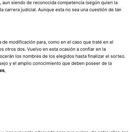
e, aun siendo de reconocida competencia (según quien la
a carrera judicial. Aunque esta no sea una cuestión de tan
de modificación para, como en el caso que traté en el
os otros dos. Vuelvo en esta ocasión a confiar en la
cerán los nombres de los elegidos hasta finalizar el sorteo.
nsejo y el amplio conocimiento que deben poseer de la
les
,