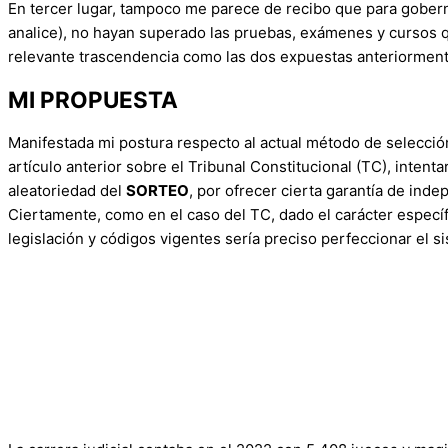
En tercer lugar, tampoco me parece de recibo que para gober
analice), no hayan superado las pruebas, exámenes y cursos qu
relevante trascendencia como las dos expuestas anteriorment
MI PROPUESTA
Manifestada mi postura respecto al actual método de selecció
artículo anterior sobre el Tribunal Constitucional (TC), intent
aleatoriedad del
SORTEO
, por ofrecer cierta garantía de ind
Ciertamente, como en el caso del TC, dado el carácter específ
legislación y códigos vigentes sería preciso perfeccionar el