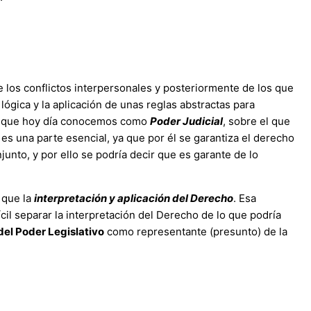
e los conflictos interpersonales y posteriormente de los que
 lógica y la aplicación de unas reglas abstractas para
r lo que hoy día conocemos como
Poder Judicial
, sobre el que
s una parte esencial, ya que por él se garantiza el derecho
unto, y por ello se podría decir que es garante de lo
 que la
interpretación y aplicación del Derecho
. Esa
il separar la interpretación del Derecho de lo que podría
del Poder Legislativo
como representante (presunto) de la