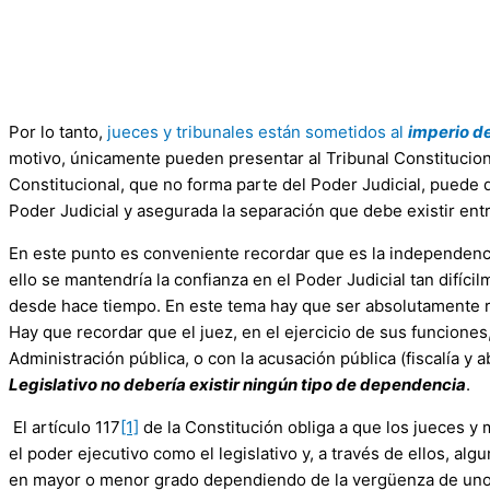
Por lo tanto,
jueces y tribunales están sometidos al
imperio de
motivo, únicamente pueden presentar al Tribunal Constitucio
Constitucional, que no forma parte del Poder Judicial, puede d
Poder Judicial y asegurada la separación que debe existir ent
En este punto es conveniente recordar que es la independenci
ello se mantendría la confianza en el Poder Judicial tan difíc
desde hace tiempo. En este tema hay que ser absolutamente rad
Hay que recordar que el juez, en el ejercicio de sus funciones
Administración pública, o con la acusación pública (fiscalía y
Legislativo no debería existir ningún tipo de dependencia
.
El artículo 117
[1]
de la Constitución obliga a que los jueces y
el poder ejecutivo como el legislativo y, a través de ellos, al
en mayor o menor grado dependiendo de la vergüenza de unos y