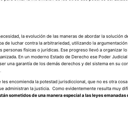
necesidad, la evolución de las maneras de abordar la solución d
ba de luchar contra la arbitrariedad, utilizando la argumentación
las personas físicas o jurídicas. Ese progreso llevó a organiza
anizada. En un moderno Estado de Derecho ese Poder Judicial e
 ser una garantía de los demás derechos y del sistema en su conj
.
e les encomienda la potestad jurisdiccional, que no es otra cosa
e administran la justicia. Como evidentemente resulta muy difíc
 están sometidos de una manera especial a las leyes emanadas 