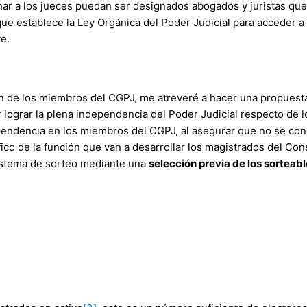
nar a los jueces puedan ser designados abogados y juristas qu
e establece la Ley Orgánica del Poder Judicial para acceder a l
e.
n de los miembros del CGPJ, me atreveré a hacer una propuesta 
ar lograr la plena independencia del Poder Judicial respecto de l
ependencia en los miembros del CGPJ, al asegurar que no se cono
ico de la función que van a desarrollar los magistrados del Co
 sistema de sorteo mediante una
selección previa de los sorteab