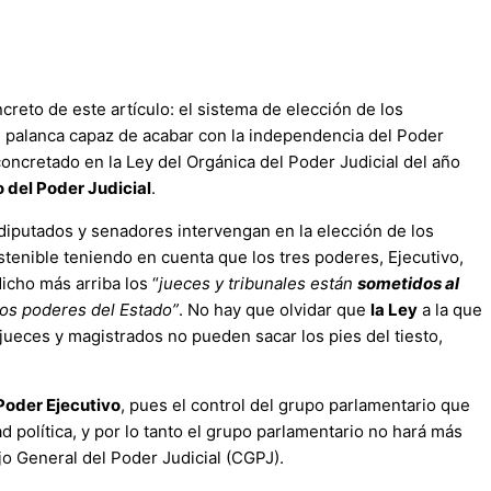
creto de este artículo: el sistema de elección de los
l palanca capaz de acabar con la independencia del Poder
concretado en la Ley del Orgánica del Poder Judicial del año
 del Poder Judicial
.
diputados y senadores intervengan en la elección de los
tenible teniendo en cuenta que los tres poderes, Ejecutivo,
icho más arriba los “
jueces y tribunales están
sometidos al
los poderes del Estado”
. No hay que olvidar que
la Ley
a la que
jueces y magistrados no pueden sacar los pies del tiesto,
Poder Ejecutivo
, pues el control del grupo parlamentario que
d política, y por lo tanto el grupo parlamentario no hará más
jo General del Poder Judicial (CGPJ).