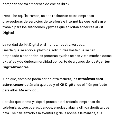
competir contra empresas de ese calibre?
Pero… he aquí la trampa, no son realmente estas empresas
proveedoras de servicios de telefonía e internet las que realizan el
trabajo para los autónomos y pymes que solicitan adherirse al
Kit
Digital
.
La verdad del Kit Digital o, al menos, nuestra verdad…
Desde que se abrió el plazo de solicitudes hasta que se han
empezado a conceder las primeras ayudas se han visto muchas cosas
extrañas y de dudosa moralidad por parte de algunos de los
Agentes
Digitalizadores
…
Y es que, como no podía ser de otra manera, los
carroñeros caza
subvenciones
están a la que cae y, el
Kit Digital
es el filón perfecto
para ellos. Me explico…
Resulta que, como ya dije al principio del artículo, empresas de
telefonía, autoescuelas, bancos, e incluso alguna clínica dentista que
otra… se han lanzado a la aventura y, de la noche a la mañana, sus