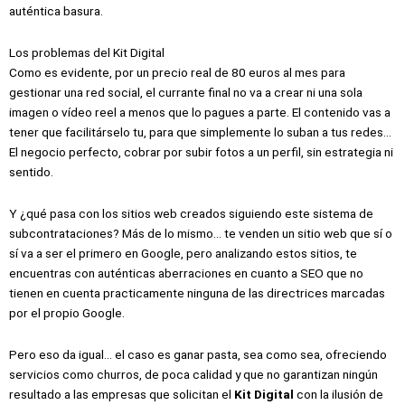
auténtica basura.
Los problemas del Kit Digital
Como es evidente, por un precio real de 80 euros al mes para
gestionar una red social, el currante final no va a crear ni una sola
imagen o vídeo reel a menos que lo pagues a parte. El contenido vas a
tener que facilitárselo tu, para que simplemente lo suban a tus redes…
El negocio perfecto, cobrar por subir fotos a un perfil, sin estrategia ni
sentido.
Y ¿qué pasa con los sitios web creados siguiendo este sistema de
subcontrataciones? Más de lo mismo… te venden un sitio web que sí o
sí va a ser el primero en Google, pero analizando estos sitios, te
encuentras con auténticas aberraciones en cuanto a SEO que no
tienen en cuenta practicamente ninguna de las directrices marcadas
por el propio Google.
Pero eso da igual… el caso es ganar pasta, sea como sea, ofreciendo
servicios como churros, de poca calidad y que no garantizan ningún
resultado a las empresas que solicitan el
Kit Digital
con la ilusión de