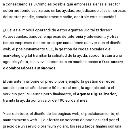
a consecuencias. ¿Cómo es posible que empresas ajenas al sector,
estén metiendo sus zarpas en las ayudas, perjudicando a las empresas
del sector y nadie, absolutamente nadie, controle esta situación?
¿Cuál es el modus operandi de estos Agentes Digitalizadores?
Autoescuelas, bancos, empresas de telefonía y televisión… y otras
tantas empresas de sectores que nada tienen que ver con el diseño
web, el posicionamiento SEO, la gestión de redes sociales o el
marketing digital tramitan la solicitud de la ayuda, subcontratan a una
agencia y ésta, a su vez, subcontrata en muchos casos a
freelancers
o colaboradores autónomos
.
El currante final pone un precio, por ejemplo, la gestión de redes
sociales por un año durante 80 euros al mes, la agencia cobra el
servicio por 190 euros pero finalmente, el
Agente Digitalizador
,
tramita la ayuda por un valor de 490 euros al mes.
Y así con todo, el diseño de las páginas web, el posicionamiento, el
mantenimiento web… Te ofertan un servicio de poca calidad por el
precio de un servicio premium y claro, los resultados finales son una