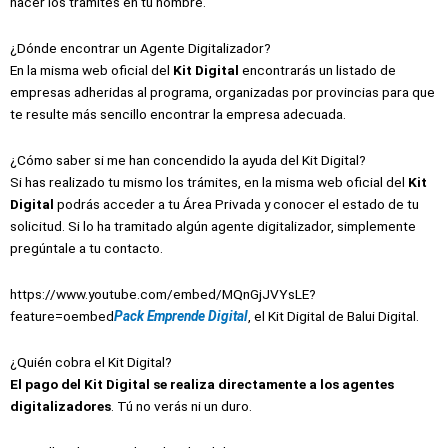
hacer los trámites en tu nombre.
¿Dónde encontrar un Agente Digitalizador?
En la misma web oficial del
Kit Digital
encontrarás un listado de
empresas adheridas al programa, organizadas por provincias para que
te resulte más sencillo encontrar la empresa adecuada.
¿Cómo saber si me han concendido la ayuda del Kit Digital?
Si has realizado tu mismo los trámites, en la misma web oficial del
Kit
Digital
podrás acceder a tu Área Privada y conocer el estado de tu
solicitud. Si lo ha tramitado algún agente digitalizador, simplemente
pregúntale a tu contacto.
https://www.youtube.com/embed/MQnGjJVYsLE?
feature=oembed
Pack Emprende Digital
, el Kit Digital de Balui Digital.
¿Quién cobra el Kit Digital?
El pago del Kit Digital se realiza directamente a los agentes
digitalizadores
. Tú no verás ni un duro.