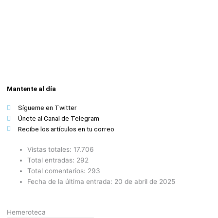
Mantente al día
Sígueme en Twitter
Únete al Canal de Telegram
Recibe los artículos en tu correo
Vistas totales:
17.706
Total entradas:
292
Total comentarios:
293
Fecha de la última entrada:
20 de abril de 2025
Hemeroteca
Hemeroteca