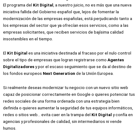
El programa del
Kit Digital
, a nuestro juicio, no es más que una nueva
iniciativa fallida del Gobierno español que, lejos de fomentar la
modernización de las empresas españolas, está perjudicando tanto a
los empresas del sector que ya ofrecían esos servicios, como a las
empresas solicitantes, que reciben servicios de bajísima calidad
insostenibles en el tiempo.
El
Kit Digital
es una iniciativa destinada al fracaso por el nulo control
sobre el tipo de empresas que logran registrarse como
Agentes
Digitalizadores
y por el escaso seguimiento que se da al destino de
los fondos europeos
Next Generation
de la Unión Europea.
Si realmente deseas modernizar tu negocio con un nuevo sitio web
capaz de posicionar correctamente en Google o quieres potenciar tus
redes sociales de una forma ordenada con una estrategia bien
definida o quieres aumentar la seguridad de tus equipos informáticos,
redes o sitios web… evita caer en la trampa del
Kit Digital
y confía en
agencias y profesionales de calidad, sin intermediarios ni vende
humos.