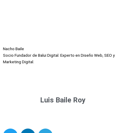
Nacho Baile
Socio Fundador de Balui Digital. Experto en Diseño Web, SEO y
Marketing Digital.
Luis Baile Roy
T
L
T