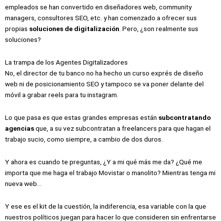
empleados se han convertido en diseñadores web, community
managers, consultores SEO, etc. y han comenzado a ofrecer sus
propias
soluciones de digitalización
. Pero, ¿son realmente sus
soluciones?
La trampa de los Agentes Digitalizadores
No, el director de tu banco no ha hecho un curso exprés de diseño
web ni de posicionamiento SEO y tampoco se va poner delante del
móvil a grabar reels para tu instagram.
Lo que pasa es que estas grandes empresas están
subcontratando
agencias
que, a su vez subcontratan a freelancers para que hagan el
trabajo sucio, como siempre, a cambio de dos duros.
Y ahora es cuando te preguntas, ¿Y a mi qué más me da? ¿Qué me
importa que me haga el trabajo Movistar o manolito? Mientras tenga mi
nueva web…
Y ese es el kit de la cuestión, la indiferencia, esa variable con la que
nuestros políticos juegan para hacer lo que consideren sin enfrentarse