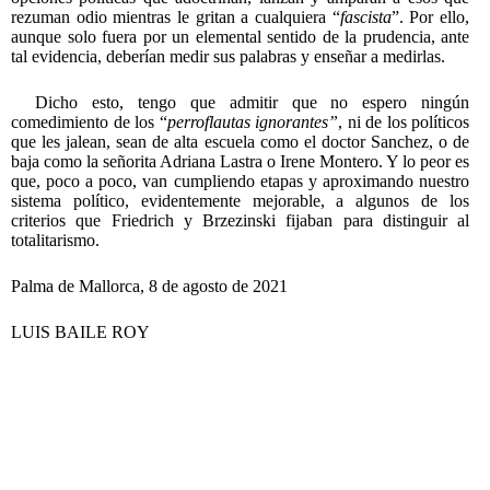
rezuman odio mientras le gritan a cualquiera “
fascista
”. Por ello,
aunque solo fuera por un elemental sentido de la prudencia, ante
tal evidencia, deberían medir sus palabras y enseñar a medirlas.
Dicho esto, tengo que admitir que no espero ningún
comedimiento de los “
perroflautas ignorantes”
, ni de los políticos
que les jalean, sean de alta escuela como el doctor Sanchez, o de
baja como la señorita Adriana Lastra o Irene Montero. Y lo peor es
que, poco a poco, van cumpliendo etapas y aproximando nuestro
sistema político, evidentemente mejorable, a algunos de los
criterios que Friedrich y Brzezinski fijaban para distinguir al
totalitarismo.
Palma de Mallorca, 8 de agosto de 2021
LUIS BAILE ROY