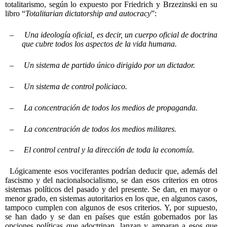
totalitarismo, según lo expuesto por Friedrich y Brzezinski en su
libro “
Totalitarian dictatorship and autocracy
”:
–
Una ideología oficial, es decir, un cuerpo oficial de doctrina
que cubre todos los aspectos de la vida humana.
–
Un sistema de partido único dirigido por un dictador.
–
Un sistema de control policiaco.
–
La concentración de todos los medios de propaganda.
–
La concentración de todos los medios militares.
–
El control central y la dirección de toda la economía.
Lógicamente esos vociferantes podrían deducir que, además del
fascismo y del nacionalsocialismo, se dan esos criterios en otros
sistemas políticos del pasado y del presente. Se dan, en mayor o
menor grado, en sistemas autoritarios en los que, en algunos casos,
tampoco cumplen con algunos de esos criterios. Y, por supuesto,
se han dado y se dan en países que están gobernados por las
opciones políticas que adoctrinan, lanzan y amparan a esos que