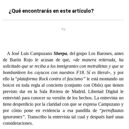
¿Qué encontrarás en este artículo?
A
José Luis Campuzano
Sherpa
, del grupo Los Barones
, antes
de Barón Rojo le acusan de que, «
de manera reiterada, ha
solicitado que se reciba a los inmigrantes con metralletas y que se
bombardeen los cayucos con nuestros F18. Sí es literal
«, y por
ello la “
plataforma Rock contra el fascismo”
le está montando un
boicot en toda regla al concierto (conjunto con Obús) que tienen
previsto dar en la Sala Riviera de Madrid.
L
ibertad Digital le
entrevistó para conocer su versión de los hechos. La entrevista no
tiene desperdicio por la claridad con que se expresa Campuzano y
por cómo pone en evidencia a esa pandilla de “
perroflautas
ignorantes”
. Transcribo la entrevista tal cual y después haré unas
consideraciones.