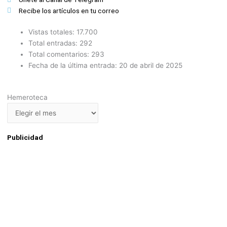
Recibe los artículos en tu correo
Vistas totales:
17.700
Total entradas:
292
Total comentarios:
293
Fecha de la última entrada:
20 de abril de 2025
Hemeroteca
Hemeroteca
Publicidad