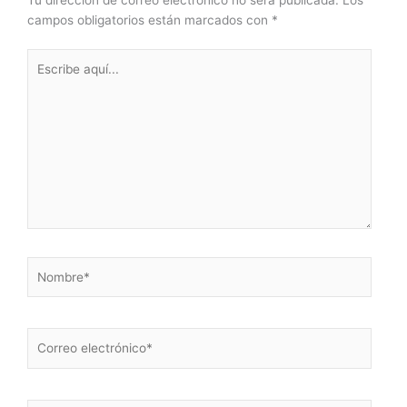
Tu dirección de correo electrónico no será publicada.
Los
campos obligatorios están marcados con
*
Escribe
aquí...
Nombre*
Correo
electrónico*