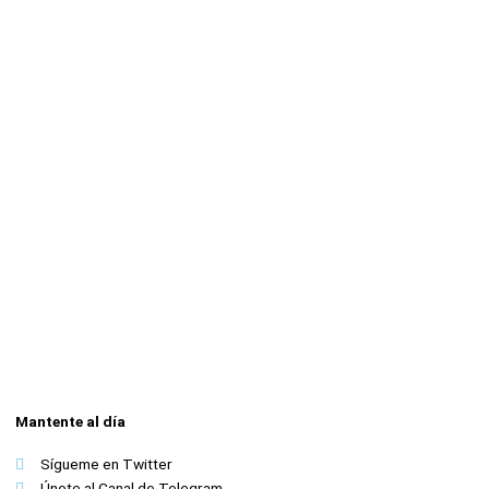
Mantente al día
Sígueme en Twitter
Únete al Canal de Telegram