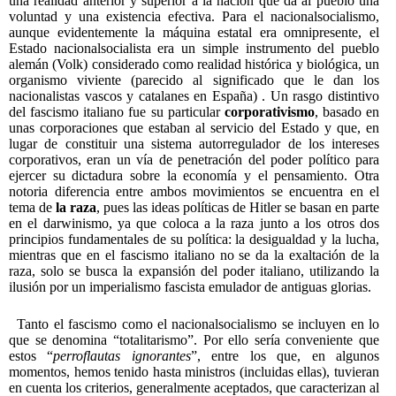
una realidad anterior y superior a la nación que da al pueblo una
voluntad y una existencia efectiva. Para el nacionalsocialismo,
aunque evidentemente la máquina estatal era omnipresente, el
Estado nacionalsocialista era un simple instrumento del pueblo
alemán (Volk) considerado como realidad histórica y biológica, un
organismo viviente (parecido al significado que le dan los
nacionalistas vascos y catalanes en España) . Un rasgo distintivo
del fascismo italiano fue su particular
corporativismo
, basado en
unas corporaciones que estaban al servicio del Estado y que, en
lugar de constituir una sistema autorregulador de los intereses
corporativos, eran un vía de penetración del poder político para
ejercer su dictadura sobre la economía y el pensamiento. Otra
notoria diferencia entre ambos movimientos se encuentra en el
tema de
la raza
, pues las ideas políticas de Hitler se basan en parte
en el darwinismo, ya que coloca a la raza junto a los otros dos
principios fundamentales de su política: la desigualdad y la lucha,
mientras que en el fascismo italiano no se da la exaltación de la
raza, solo se busca la expansión del poder italiano, utilizando la
ilusión por un imperialismo fascista emulador de antiguas glorias.
Tanto el fascismo como el nacionalsocialismo se incluyen en lo
que se denomina “totalitarismo”. Por ello sería conveniente que
estos “
perroflautas ignorantes
”, entre los que, en algunos
momentos, hemos tenido hasta ministros (incluidas ellas), tuvieran
en cuenta los criterios, generalmente aceptados, que caracterizan al