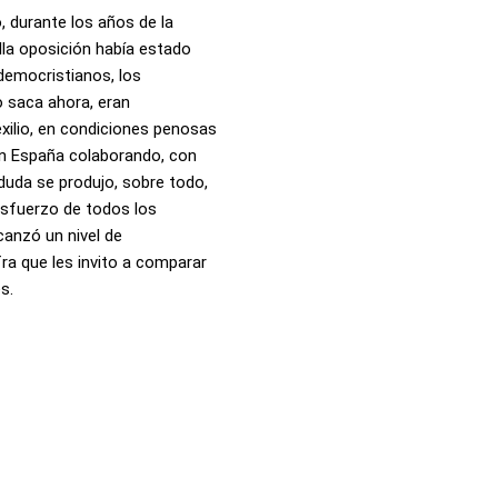
 durante los años de la
lla oposición había estado
democristianos, los
o saca ahora, eran
xilio, en condiciones penosas
en España colaborando, con
duda se produjo, sobre todo,
esfuerzo de todos los
canzó un nivel de
ra que les invito a comparar
s.