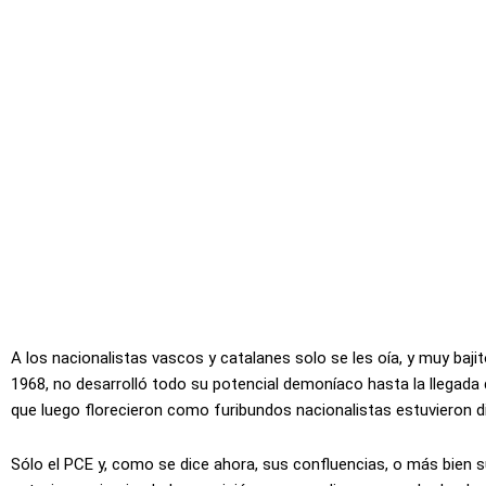
A los nacionalistas vascos y catalanes solo se les oía, y muy baj
1968, no desarrolló todo su potencial demoníaco hasta la llegada
que luego florecieron como furibundos nacionalistas estuvieron d
Sólo el PCE y, como se dice ahora, sus confluencias, o más bien s