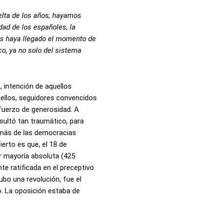
uelta de los años, hayamos
ldad de los españoles, la
zás haya llegado el momento de
o, ya no solo del sistema
, intención de aquellos
e ellos, seguidores convencidos
sfuerzo de generosidad. A
esultó tan traumático, para
a más de las democracias
ierto es que, el 18 de
r mayoría absoluta (425
e ratificada en el preceptivo
ubo una revolución, fue el
o. La oposición estaba de