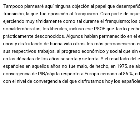
Tampoco plantearé aquí ninguna objeción al papel que desempeñó,
transición, la que fue oposición al franquismo. Gran parte de aque
ejerciendo muy tímidamente como tal durante el franquismo; los 
socialdemócratas, los liberales, incluso ese PSOE que tanto pech
prácticamente desconocidos. Algunos habían permanecido en el e
unos y disfrutando de buena vida otros; los más permanecieron 
sus respectivos trabajos, al progreso económico y social que sin 
en las décadas de los años sesenta y setenta. Y el resultado del 
españoles en aquellos años no fue malo, de hecho, en 1975, se al
convergencia de PIB/cápita respecto a Europa cercano al 86 %, cif
con el nivel de convergencia del que disfrutamos hoy los españole