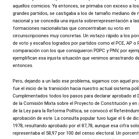
aquellos comicios. Ya entonces, se primaba con exceso a lo
grandes partidos, se castigaba a los de tamaño mediano de n
nacional y se concedía una injusta sobrerrepresentación a la
formaciones nacionalistas que concentraban su voto en
circunscripciones muy concretas. Un vistazo rápido a los po
de voto y escaños logrados por partidos como el PCE, AP o 
comparación con los que consiguieron PDPC y PNV, por ejem
ejemplifican esa injusta situación que venimos arrastrando 
entonces.
Pero, dejando a un lado ese problema, sigamos con aquel pr
fue el inicio de la transición hacia nuestro actual sistema polí
Cumplimentados todos los pasos para declarar aprobado el
de la Comisión Mixta sobre el Proyecto de Constitución y en 
de la Ley para la Reforma Política, se convocó el Referéndum
aprobación de este. La consulta popular tuvo lugar el 6 de di
1978, resultando aprobado por el 87,78, aunque esa cifra sol
representaba el 58,97 por 100 del censo electoral. Un porcent