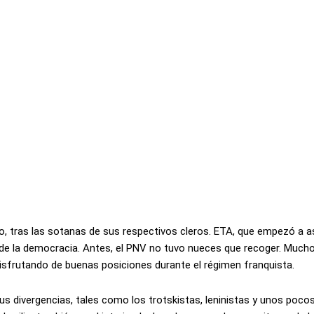
ito, tras las sotanas de sus respectivos cleros. ETA, que empezó a a
 de la democracia. Antes, el PNV no tuvo nueces que recoger. Mucho
isfrutando de buenas posiciones durante el régimen franquista.
us divergencias, tales como los trotskistas, leninistas y unos poco