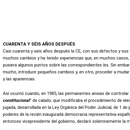
CUARENTA Y SÉIS AÑOS DESPUÉS
Casi cuarenta y seis años después la CE, con sus defectos y sus vi
muchos cambios y ha tenido experiencias que, en muchos casos, p
pusiera algunos puntos sobre las correspondientes íes. Sin embarg
mucho, introducir pequeños cambios y, en otro, proceder a mudar 
y las apariencias.
Así ocurrió cuando, en 1985, las permanentes ansias de controlar al 
constitucional
” de calado, que modificaba el procedimiento de ele
jugada, desarrollada en la Ley Orgánica del Poder Judicial, de 1 de 
poderes de la recién inaugurada democracia representativa españo
entonces vicepresidente del gobierno, declaró solemnemente la mu