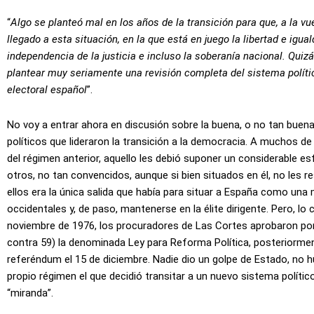
“
Algo se planteó mal en los años de la transición para que, a la v
llegado a esta situación, en la que está en juego la libertad e igua
independencia de la justicia e incluso la soberanía nacional. Qui
plantear muy seriamente una revisión completa del sistema polític
electoral español
”.
No voy a entrar ahora en discusión sobre la buena, o no tan buena
políticos que lideraron la transición a la democracia. A muchos d
del régimen anterior, aquello les debió suponer un considerable e
otros, no tan convencidos, aunque si bien situados en él, no les r
ellos era la única salida que había para situar a España como un
occidentales y, de paso, mantenerse en la élite dirigente. Pero, lo c
noviembre de 1976, los procuradores de Las Cortes aprobaron po
contra 59) la denominada Ley para Reforma Política, posteriorment
referéndum el 15 de diciembre. Nadie dio un golpe de Estado, no h
propio régimen el que decidió transitar a un nuevo sistema polític
“miranda”.