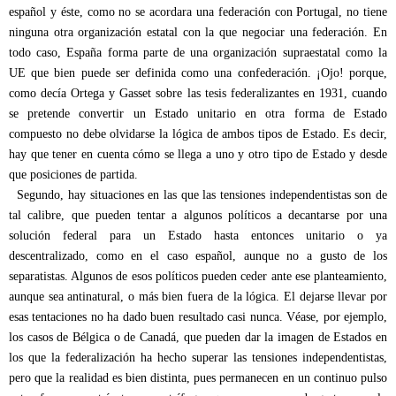
español y éste, como no se acordara una federación con Portugal, no tiene
ninguna otra organización estatal con la que negociar una federación. En
todo caso, España forma parte de una organización supraestatal como la
UE que bien puede ser definida como una confederación. ¡Ojo! porque,
como decía Ortega y Gasset sobre las tesis federalizantes en 1931, cuando
se pretende convertir un Estado unitario en otra forma de Estado
compuesto no debe olvidarse la lógica de ambos tipos de Estado. Es decir,
hay que tener en cuenta cómo se llega a uno y otro tipo de Estado y desde
que posiciones de partida.
Segundo, hay situaciones en las que las tensiones independentistas son de
tal calibre, que pueden tentar a algunos políticos a decantarse por una
solución federal para un Estado hasta entonces unitario o ya
descentralizado, como en el caso español, aunque no a gusto de los
separatistas. Algunos de esos políticos pueden ceder ante ese planteamiento,
aunque sea antinatural, o más bien fuera de la lógica. El dejarse llevar por
esas tentaciones no ha dado buen resultado casi nunca. Véase, por ejemplo,
los casos de Bélgica o de Canadá, que pueden dar la imagen de Estados en
los que la federalización ha hecho superar las tensiones independentistas,
pero que la realidad es bien distinta, pues permanecen en un continuo pulso