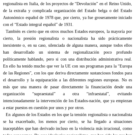
regionalista en Italia, de los proyectos de “Devolución” en el Reino Unido,
de la extraña y complicada organización del Estado belga o del Estado
Autonómico español de 1978 que, por cierto, ya fue groseramente iniciado
con el “Estado integral español” de 1931.
También es cierto que en otros muchos Estados europeos, la mayoría por
cierto, la presión regionalista o nacionalista ha sido prácticamente
inexistente o, en su caso, silenciada de alguna manera, aunque todos ellos
han desarrollado un sistema de regionalización poco profundo
políticamente hablando, pero si con una distribución administrativa real.
En ello ha tenido mucho que ver la UE con sus programas para la “Europa
de las Regiones”, con los que deriva directamente sustanciosos fondos para
el desarrollo y la equiparación a las diferentes regiones europeas. No es
más que una manera de pasar directamente la financiación desde una
organización “supraestatal” a otra “infraestatal”, evitando
intencionadamente la intervención de los Estados-nación, que ya empiezan
a estar puestos en cuestión por unos y por otros.
En algunos de los Estados en los que la tensión regionalista o nacionalista
se ha exacerbado, los menos por cierto, se ha llegado a situaciones
inaceptables que han derivado incluso en la violencia más irracional, como