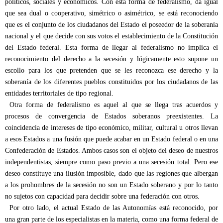
políticos, sociales y económicos. Con esta forma de federalismo, da igual
que sea dual o cooperativo, simétrico o asimétrico, se está reconociendo
que es el conjunto de los ciudadanos del Estado el poseedor de la soberanía
nacional y el que decide con sus votos el establecimiento de la Constitución
del Estado federal. Esta forma de llegar al federalismo no implica el
reconocimiento del derecho a la secesión y lógicamente esto supone un
escollo para los que pretenden que se les reconozca ese derecho y la
soberanía de los diferentes pueblos constituidos por los ciudadanos de las
entidades territoriales de tipo regional.
Otra forma de federalismo es aquel al que se llega tras acuerdos y
procesos de convergencia de Estados soberanos preexistentes. La
coincidencia de intereses de tipo económico, militar, cultural u otros llevan
a esos Estados a una fusión que puede acabar en un Estado federal o en una
Confederación de Estados. Ambos casos son el objeto del deseo de nuestros
independentistas, siempre como paso previo a una secesión total. Pero ese
deseo constituye una ilusión imposible, dado que las regiones que albergan
a los prohombres de la secesión no son un Estado soberano y por lo tanto
no sujetos con capacidad para decidir sobre una federación con otros.
Por otro lado, el actual Estado de las Autonomías está reconocido, por
una gran parte de los especialistas en la materia, como una forma federal de