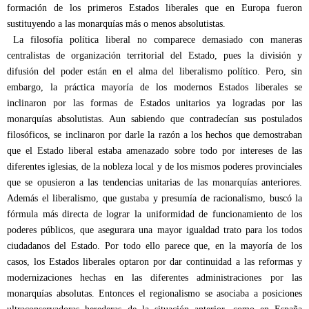
formación de los primeros Estados liberales que en Europa fueron
sustituyendo a las monarquías más o menos absolutistas.
La filosofía política liberal no comparece demasiado con maneras
centralistas de organización territorial del Estado, pues la división y
difusión del poder están en el alma del liberalismo político. Pero, sin
embargo, la práctica mayoría de los modernos Estados liberales se
inclinaron por las formas de Estados unitarios ya logradas por las
monarquías absolutistas. Aun sabiendo que contradecían sus postulados
filosóficos, se inclinaron por darle la razón a los hechos que demostraban
que el Estado liberal estaba amenazado sobre todo por intereses de las
diferentes iglesias, de la nobleza local y de los mismos poderes provinciales
que se opusieron a las tendencias unitarias de las monarquías anteriores.
Además el liberalismo, que gustaba y presumía de racionalismo, buscó la
fórmula más directa de lograr la uniformidad de funcionamiento de los
poderes públicos, que asegurara una mayor igualdad trato para los todos
ciudadanos del Estado. Por todo ello parece que, en la mayoría de los
casos, los Estados liberales optaron por dar continuidad a las reformas y
modernizaciones hechas en las diferentes administraciones por las
monarquías absolutas. Entonces el regionalismo se asociaba a posiciones