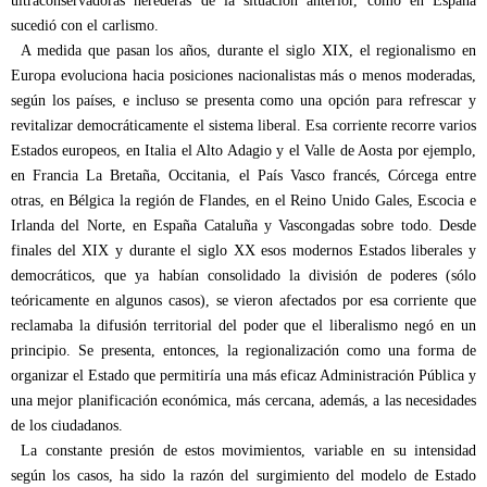
ultraconservadoras herederas de la situación anterior, como en España
sucedió con el carlismo.
A medida que pasan los años, durante el siglo XIX, el regionalismo en
Europa evoluciona hacia posiciones nacionalistas más o menos moderadas,
según los países, e incluso se presenta como una opción para refrescar y
revitalizar democráticamente el sistema liberal. Esa corriente recorre varios
Estados europeos, en Italia el Alto Adagio y el Valle de Aosta por ejemplo,
en Francia La Bretaña, Occitania, el País Vasco francés, Córcega entre
otras, en Bélgica la región de Flandes, en el Reino Unido Gales, Escocia e
Irlanda del Norte, en España Cataluña y Vascongadas sobre todo. Desde
finales del XIX y durante el siglo XX esos modernos Estados liberales y
democráticos, que ya habían consolidado la división de poderes (sólo
teóricamente en algunos casos), se vieron afectados por esa corriente que
reclamaba la difusión territorial del poder que el liberalismo negó en un
principio. Se presenta, entonces, la regionalización como una forma de
organizar el Estado que permitiría una más eficaz Administración Pública y
una mejor planificación económica, más cercana, además, a las necesidades
de los ciudadanos.
La constante presión de estos movimientos, variable en su intensidad
según los casos, ha sido la razón del surgimiento del modelo de Estado