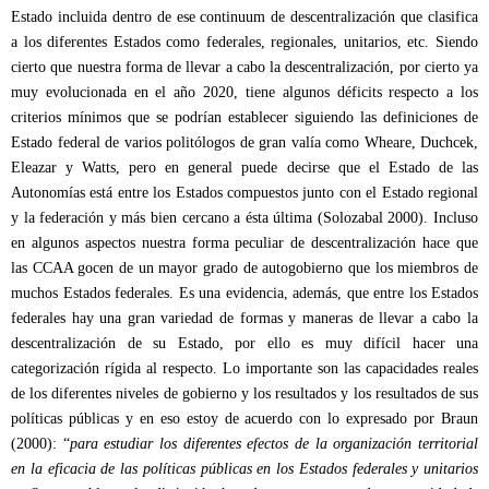
Estado incluida dentro de ese continuum de descentralización que clasifica
a los diferentes Estados como federales, regionales, unitarios, etc. Siendo
cierto que nuestra forma de llevar a cabo la descentralización, por cierto ya
muy evolucionada en el año 2020, tiene algunos déficits respecto a los
criterios mínimos que se podrían establecer siguiendo las definiciones de
Estado federal de varios politólogos de gran valía como Wheare, Duchcek,
Eleazar y Watts, pero en general puede decirse que el Estado de las
Autonomías está entre los Estados compuestos junto con el Estado regional
y la federación y más bien cercano a ésta última (Solozabal 2000). Incluso
en algunos aspectos nuestra forma peculiar de descentralización hace que
las CCAA gocen de un mayor grado de autogobierno que los miembros de
muchos Estados federales. Es una evidencia, además, que entre los Estados
federales hay una gran variedad de formas y maneras de llevar a cabo la
descentralización de su Estado, por ello es muy difícil hacer una
categorización rígida al respecto. Lo importante son las capacidades reales
de los diferentes niveles de gobierno y los resultados y los resultados de sus
políticas públicas y en eso estoy de acuerdo con lo expresado por Braun
(2000): “
para estudiar los diferentes efectos de la organización territorial
en la eficacia de las políticas públicas en los Estados federales y unitarios