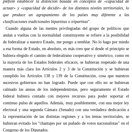
prefiere establecer la distinción basada en conceptos de «capacidad de
actuar» y «capacidad de decidir» de los distintos niveles territoriales, lo
que produce un agrupamiento de los países muy diferente a las
clasificaciones tradicionales bipartitas o tripartitas
”.
Cuando alguna de las mentes privilegiadas del grupo de políticos que
andan a vueltas con la normalidad constituyente se refiere a la posibilidad
de federalizar a nuestro Estado, me pongo a temblar. No lo hago por miedo
a esa forma de Estado, en absoluto, es más creo que sí desde el principio se
hubiera elegido el camino de federalismo cooperativo y simétrico, como en
la mayoría de los Estados federales eficaces, se hubieran respetado de una
manera más clara los Artículos 2 y 3 de la Constitución y se hubieran
cumplido los Artículos 138 y 139 de la Constitución, cosa que nuestros
sucesivos gobiernos no han logrado. Puede que con ello no se hubieran
calmado las ansias de los independentistas, pero seguramente el Estado
federal hubiera contado con mejores recursos para poder soportar el
continuo pulso de aquellos. Además, muy posiblemente, con una mejor ley
electoral y una segunda Cámara (Senado) con una verdadera dedicación a
la representación de las distintas regiones y a los temas territoriales, se
hubieran evitado los “chantajes por un puñado de votos nacionalistas” en el
Congreso de los Diputados.