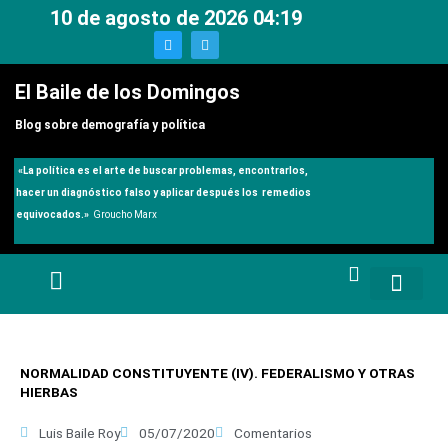
Ir
10 de agosto de 2026 04:19
al
T
T
w
e
contenido
i
l
t
e
El Baile de los Domingos
t
g
e
r
r
a
Blog sobre demografía y política
m
«
La política es el arte de buscar problemas, encontrarlos,
hacer un diagnóstico falso y aplicar después los remedios
equivocados.»
Groucho Marx
NORMALIDAD CONSTITUYENTE (IV). FEDERALISMO Y OTRAS
HIERBAS
Luis Baile Roy
05/07/2020
Comentarios