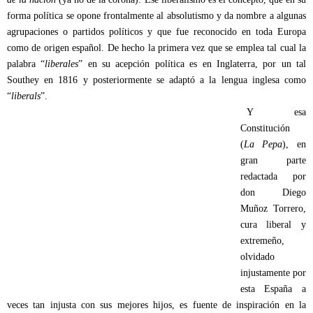
forma política se opone frontalmente al absolutismo y da nombre a algunas
agrupaciones o partidos políticos y que fue reconocido en toda Europa
como de origen español. De hecho la primera vez que se emplea tal cual la
palabra “
liberales
” en su acepción política es en Inglaterra, por un tal
Southey en 1816 y posteriormente se adaptó a la lengua inglesa como
“
liberals
”.
Y esa
Constitución
(
La Pepa
), en
gran parte
redactada por
don Diego
Muñoz Torrero,
cura liberal y
extremeño,
olvidado
injustamente por
esta España a
veces tan injusta con sus mejores hijos, es fuente de inspiración en la