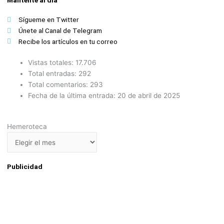
Sígueme en Twitter
Únete al Canal de Telegram
Recibe los artículos en tu correo
Vistas totales:
17.706
Total entradas:
292
Total comentarios:
293
Fecha de la última entrada:
20 de abril de 2025
Hemeroteca
Hemeroteca
Publicidad