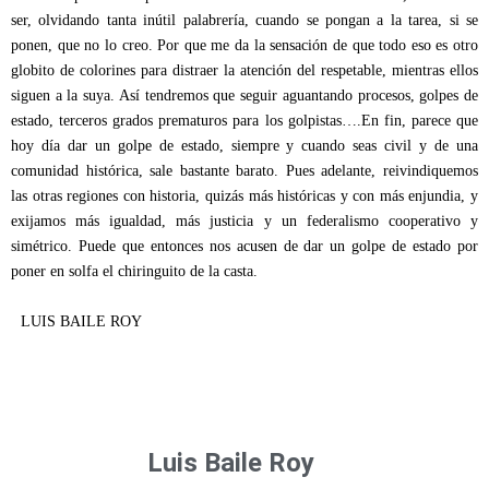
ser, olvidando tanta inútil palabrería, cuando se pongan a la tarea, si se
ponen, que no lo creo. Por que me da la sensación de que todo eso es otro
globito de colorines para distraer la atención del respetable, mientras ellos
siguen a la suya. Así tendremos que seguir aguantando procesos, golpes de
estado, terceros grados prematuros para los golpistas….En fin, parece que
hoy día dar un golpe de estado, siempre y cuando seas civil y de una
comunidad histórica, sale bastante barato. Pues adelante, reivindiquemos
las otras regiones con historia, quizás más históricas y con más enjundia, y
exijamos más igualdad, más justicia y un federalismo cooperativo y
simétrico. Puede que entonces nos acusen de dar un golpe de estado por
poner en solfa el chiringuito de la casta.
LUIS BAILE ROY
Luis Baile Roy