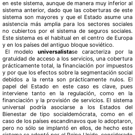
en este sistema, aunque de manera muy inferior al
sistema anterior, dado que las coberturas de este
sistema son mayores y que el Estado asume una
asistencia más amplia para los sectores sociales
no cubiertos por el sistema de seguros sociales.
Este sistema es el habitual en el centro de Europa
y en los países del antiguo bloque soviético.
El modelo
universalista
se caracteriza por la
gratuidad de acceso a los servicios, una cobertura
prácticamente total, la financiación por impuestos
y por que los efectos sobre la segmentación social
debidos a la renta son prácticamente nulos. El
papel del Estado en este caso es clave, pues
interviene tanto en la regulación, como en la
financiación y la provisión de servicios. El sistema
universal podría asociarse a los Estados del
Bienestar de tipo socialdemócrata, como en el
caso de los países escandinavos que lo adoptaron,
pero no sólo se implantó en ellos, de hecho este
sistema se adoptó por el Reino Unido, considerado