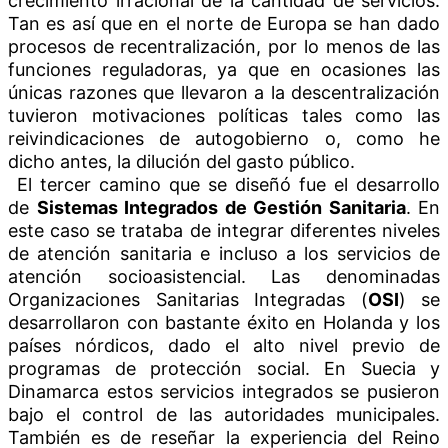
crecimiento irracional de la cantidad de servicios.
Tan es así que en el norte de Europa se han dado
procesos de recentralización, por lo menos de las
funciones reguladoras, ya que en ocasiones las
únicas razones que llevaron a la descentralización
tuvieron motivaciones políticas tales como las
reivindicaciones de autogobierno o, como he
dicho antes, la dilución del gasto público.
El tercer camino que se diseñó fue el desarrollo
de
Sistemas Integrados de Gestión Sanitaria
. En
este caso se trataba de integrar diferentes niveles
de atención sanitaria e incluso a los servicios de
atención socioasistencial. Las denominadas
Organizaciones Sanitarias Integradas (
OSI
) se
desarrollaron con bastante éxito en Holanda y los
países nórdicos, dado el alto nivel previo de
programas de protección social. En Suecia y
Dinamarca estos servicios integrados se pusieron
bajo el control de las autoridades municipales.
También es de reseñar la experiencia del Reino