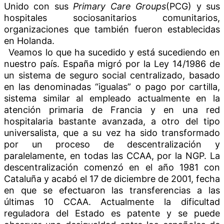
Unido con sus
Primary Care Groups
(PCG) y sus
hospitales sociosanitarios comunitarios,
organizaciones que también fueron establecidas
en Holanda.
Veamos lo que ha sucedido y está sucediendo en
nuestro país. España migró por la
Ley 14/1986
de
un sistema de seguro social centralizado, basado
en las denominadas “igualas” o pago por cartilla,
sistema similar al empleado actualmente en la
atención primaria de Francia y en una red
hospitalaria bastante avanzada, a otro del tipo
universalista, que a su vez ha sido transformado
por un proceso de descentralización y
paralelamente, en todas las CCAA, por la NGP. La
descentralización comenzó en el año 1981 con
Cataluña y acabó el 17 de diciembre de 2001, fecha
en que se efectuaron las transferencias a las
últimas 10 CCAA. Actualmente la dificultad
reguladora del Estado es patente y se puede