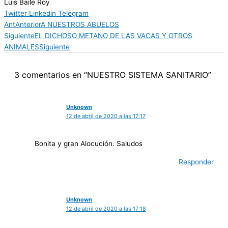
Luis Baile Roy
Twitter
Linkedin
Telegram
Ant
Anterior
A NUESTROS ABUELOS
Siguiente
EL DICHOSO METANO DE LAS VACAS Y OTROS
ANIMALES
Siguiente
3 comentarios en “NUESTRO SISTEMA SANITARIO”
Unknown
12 de abril de 2020 a las 17:17
Bonita y gran Alocución. Saludos
Responder
Unknown
12 de abril de 2020 a las 17:18