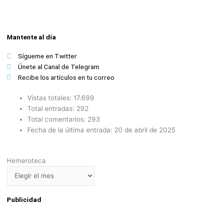
Mantente al día
Sígueme en Twitter
Únete al Canal de Telegram
Recibe los artículos en tu correo
Vistas totales:
17.699
Total entradas:
292
Total comentarios:
293
Fecha de la última entrada:
20 de abril de 2025
Hemeroteca
Hemeroteca
Publicidad