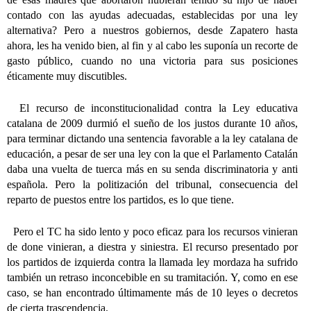
contado con las ayudas adecuadas, establecidas por una ley
alternativa? Pero a nuestros gobiernos, desde Zapatero hasta
ahora, les ha venido bien, al fin y al cabo les suponía un recorte de
gasto público, cuando no una victoria para sus posiciones
éticamente muy discutibles.
El recurso de inconstitucionalidad contra la Ley educativa
catalana de 2009 durmió el sueño de los justos durante 10 años,
para terminar dictando una sentencia favorable a la ley catalana de
educación, a pesar de ser una ley con la que el Parlamento Catalán
daba una vuelta de tuerca más en su senda discriminatoria y anti
española. Pero la politización del tribunal, consecuencia del
reparto de puestos entre los partidos, es lo que tiene.
Pero el TC ha sido lento y poco eficaz para los recursos vinieran
de done vinieran, a diestra y siniestra. El recurso presentado por
los partidos de izquierda contra la llamada ley mordaza ha sufrido
también un retraso inconcebible en su tramitación. Y, como en ese
caso, se han encontrado últimamente más de 10 leyes o decretos
de cierta trascendencia.