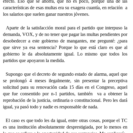
efecto. Eso que se ahorra, que no es poco, porque una de las
características de esas multas era su exagera cuantía, en relación
a
los salarios que suelen ganar nuestros jóvenes.
Aparte de la satisfacción moral para el partido que interpuso la
demanda, VOX, y de no tener que pagar las multas pendientes por
desobedecer a este gobierno de mangantes, me pregunté: ¿para
que sirve ya esa sentencia? Porque lo que está claro es que al
gobierno le da absolutamente igual. Lo mismo que todos los
partidos que apoyaron la medida.
Supongo que el decreto de segundo estado de alarma, aquel que
se prolongó 4 meses ilegalmente, sin presentar la preceptiva
solicitud para su renovación cada 15 días en el Congreso, aquel
que fue consentido por n-1 partidos, también
va a obtener la
reprobación de la justicia, ordinaria o constitucional. Pero les dará
igual, ya pasó todo y nadie es responsable de nada.
El caso es que todo les da igual, entre otras cosas, porque el TC
es una institución absolutamente desprestigiada, por lo menos en