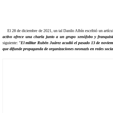
El 28 de diciembre de 2021, un tal Danilo Albín escribió un artícul
activo ofrece una charla junto a un grupo xenófobo y franquis
siguiente: ”
El militar Rubén Juárez acudió el pasado 13 de noviem
que difunde propaganda de organizaciones neonazis en redes socia