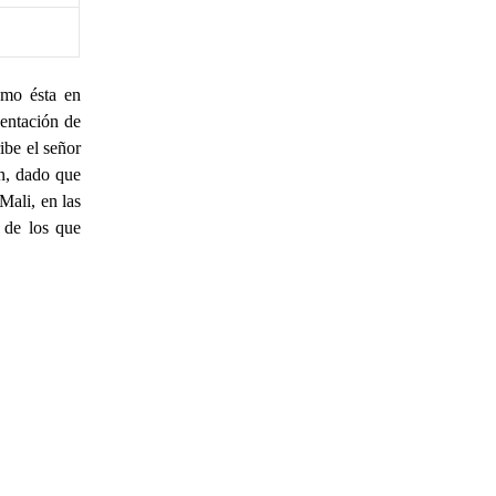
omo ésta en
sentación de
ibe el señor
ón, dado que
Mali, en las
 de los que