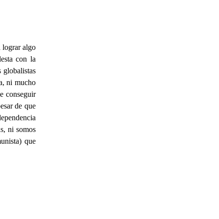
 lograr algo
esta con la
 globalistas
ta, ni mucho
e conseguir
pesar de que
dependencia
as, ni somos
munista) que