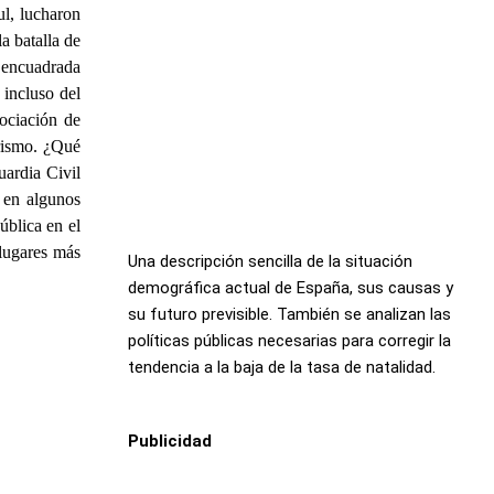
ul, lucharon
a batalla de
 encuadrada
 incluso del
sociación de
orismo. ¿Qué
uardia Civil
 en algunos
ública en el
 lugares más
Una descripción sencilla de la situación
demográfica actual de España, sus causas y
su futuro previsible. También se analizan las
políticas públicas necesarias para corregir la
tendencia a la baja de la tasa de natalidad.
Publicidad