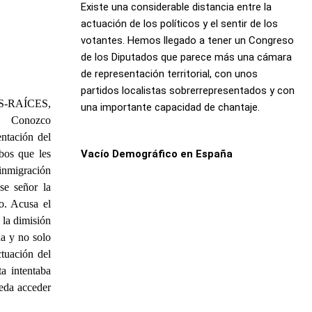
Existe una considerable distancia entre la
actuación de los políticos y el sentir de los
votantes. Hemos llegado a tener un Congreso
de los Diputados que parece más una cámara
de representación territorial, con unos
partidos localistas sobrerrepresentados y con
TAS-RAÍCES,
una importante capacidad de chantaje.
s. Conozco
entación del
bos que les
Vacío Demográfico en España
 inmigración
se señor la
o. Acusa el
r la dimisión
ña y no solo
tuación del
a intentaba
ueda acceder