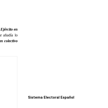
 Ejército en
ar añadía lo
n colectivo
Sistema Electoral Español