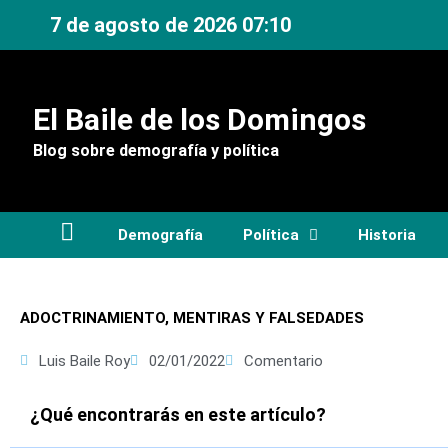
Ir
7 de agosto de 2026 07:10
al
contenido
El Baile de los Domingos
Blog sobre demografía y política
Demografía
Política
Historia
ADOCTRINAMIENTO, MENTIRAS Y FALSEDADES
Luis Baile Roy
02/01/2022
Comentario
¿Qué encontrarás en este artículo?