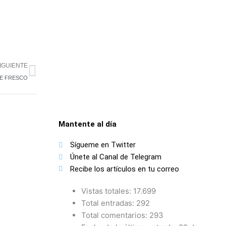
Siguiente
IGUIENTE
RE FRESCO
Mantente al día
Sígueme en Twitter
Únete al Canal de Telegram
Recibe los artículos en tu correo
Vistas totales:
17.699
Total entradas:
292
Total comentarios:
293