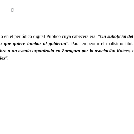
o en el periódico digital Publico cuya cabecera era: “
Un suboficial del
ta que quiere tumbar al gobierno
”. Para empeorar el malísimo titul
bre a un evento organizado en Zaragoza por la asociación Raíces, u
les”.