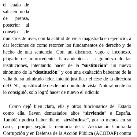
el cuajo de
salir en rueda
de prensa,
posterior al
consejo de
ministros de ayer, con la actitud de vieja magistrada en ejercicio, a
dar lecciones de como retorcer los fundamentos de derecho y de
hecho de una sentencia. Con un discurso, vago e inconexo,
plagado de improcedentes llamamientos a la grandeza de las
instituciones, intentando hacer de la “
sustitución
” un nuevo
sinónimo de la “
destitución
” y con una exaltación babeante de la
valía de su admirado líder, intentó justificar el cese de la directora
del CNI, injustificable desde todo punto de vista. Naturalmente no
lo consiguió, solo logró hacer de nuevo el ridículo.
Como dejó bien claro, ella y otros funcionarios del Estado
como ella, llevan demasiados años “
sirviendo
” a España.
También podría haber dicho “
sirviéndose
”, por lo menos en su
caso,
porque, según la denuncia de la Asociación Contra la
Corrupción y en Defensa de la Acción Pública (ACODAP) contra