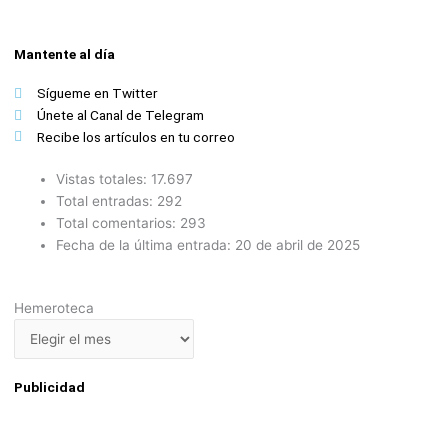
Mantente al día
Sígueme en Twitter
Únete al Canal de Telegram
Recibe los artículos en tu correo
Vistas totales:
17.697
Total entradas:
292
Total comentarios:
293
Fecha de la última entrada:
20 de abril de 2025
Hemeroteca
Hemeroteca
Publicidad