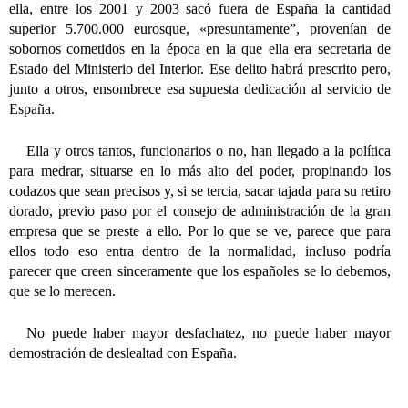
ella, entre los 2001 y 2003 sacó fuera de España la cantidad
superior 5.700.000 euros
que, «presuntamente”, provenían de
sobornos cometidos en la época en la que
ella
era secretaria de
Estado del Ministerio del Interior. Ese delito habrá prescrito pero,
junto a otros, ensombrece esa supuesta dedicación al servicio de
España.
Ella y otros tantos, funcionarios o no, han llegado a la política
para medrar, situarse en lo más alto del poder, propinando los
codazos que sean precisos y, si se tercia, sacar tajada para su retiro
dorado, previo paso por el consejo de administración de la gran
empresa que se preste a ello. Por lo que se ve, parece que para
ellos todo eso entra dentro de la normalidad, incluso podría
parecer que creen sinceramente que los españoles se lo debemos,
que se lo merecen.
No puede haber mayor desfachatez, no puede haber mayor
demostración de deslealtad con España.