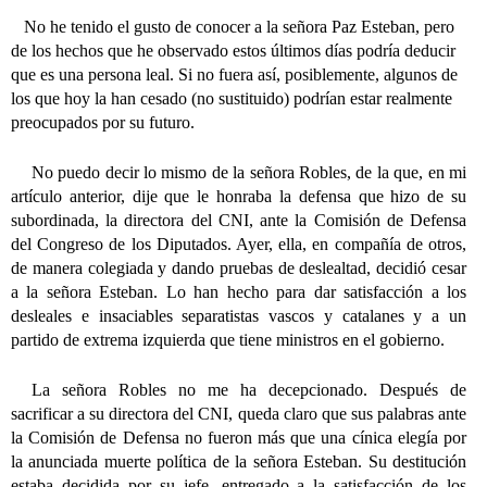
No he tenido el gusto de conocer a la señora Paz Esteban, pero
de los hechos que he observado estos últimos días podría deducir
que es una persona leal. Si no fuera así, posiblemente, algunos de
los que hoy la han cesado (no sustituido) podrían estar realmente
preocupados por su futuro.
No puedo decir lo mismo de la señora Robles, de la que, en mi
artículo anterior, dije que le honraba la defensa que hizo de su
subordinada, la directora del CNI, ante la Comisión de Defensa
del Congreso de los Diputados. Ayer, ella, en compañía de otros,
de manera colegiada y dando pruebas de deslealtad, decidió cesar
a la señora Esteban. Lo han hecho para dar satisfacción a los
desleales e insaciables separatistas vascos y catalanes y a un
partido de extrema izquierda que tiene ministros en el gobierno.
La señora Robles no me ha decepcionado. Después de
sacrificar a su directora del CNI, queda claro que sus palabras ante
la Comisión de Defensa no fueron más que una cínica elegía por
la anunciada muerte política de la señora Esteban. Su destitución
estaba decidida por su jefe, entregado a la satisfacción de los