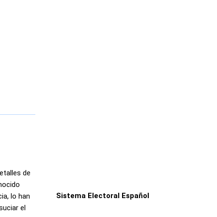
etalles de
nocido
Sistema Electoral Español
ia, lo han
suciar el