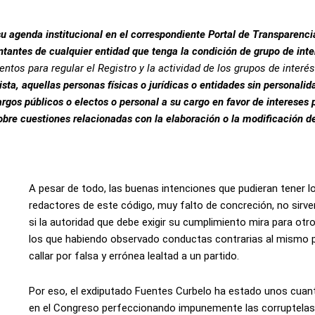
su agenda institucional en el correspondiente Portal de Transparenci
tantes de cualquier entidad que tenga la condición de grupo de inte
ntos para regular el Registro y la actividad de los grupos de interés
sta, aquellas personas físicas o jurídicas o entidades sin personalida
rgos públicos o electos o personal a su cargo en favor de intereses 
obre cuestiones relacionadas con la elaboración o la modificación d
A pesar de todo, las buenas intenciones que pudieran tener l
redactores de este código, muy falto de concreción, no sirv
si la autoridad que debe exigir su cumplimiento mira para otro
los que habiendo observado conductas contrarias al mismo p
callar por falsa y errónea lealtad a un partido.
Por eso, el exdiputado Fuentes Curbelo ha estado unos cua
en el Congreso perfeccionando impunemente las corruptelas