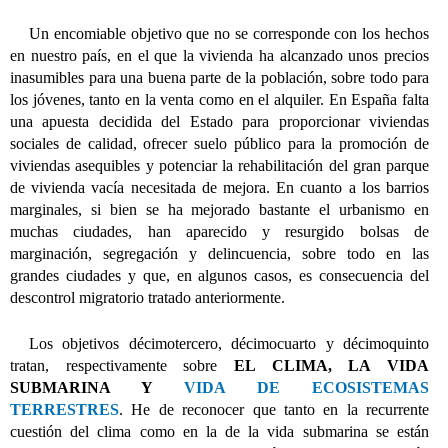
Un encomiable objetivo que no se corresponde con los hechos
en nuestro país, en el que la vivienda ha alcanzado unos precios
inasumibles para una buena parte de la población, sobre todo para
los jóvenes, tanto en la venta como en el alquiler. En España falta
una apuesta decidida del Estado para proporcionar viviendas
sociales de calidad, ofrecer suelo público para la promoción de
viviendas asequibles y potenciar la rehabilitación del gran parque
de vivienda vacía necesitada de mejora. En cuanto a los barrios
marginales, si bien se ha mejorado bastante el urbanismo en
muchas ciudades, han aparecido y resurgido bolsas de
marginación, segregación y delincuencia, sobre todo en las
grandes ciudades y que, en algunos casos, es consecuencia del
descontrol migratorio tratado anteriormente.
Los objetivos décimotercero, décimocuarto y décimoquinto
tratan, respectivamente sobre
EL CLIMA, LA VIDA
SUBMARINA Y
VIDA DE ECOSISTEMAS
TERRESTRES
. He de reconocer que tanto en la recurrente
cuestión del clima como en la de la vida submarina se están