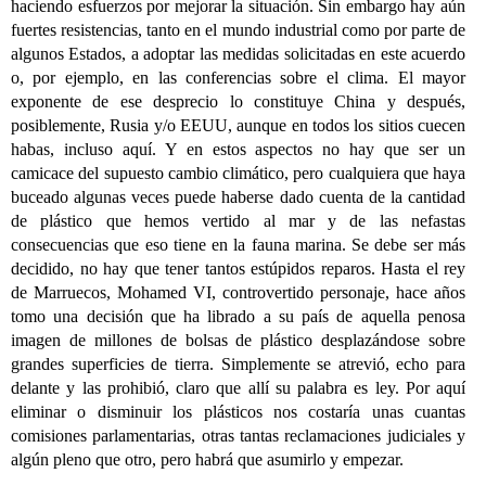
haciendo esfuerzos por mejorar la situación. Sin embargo hay aún
fuertes resistencias, tanto en el mundo industrial como por parte de
algunos Estados, a adoptar las medidas solicitadas en este acuerdo
o, por ejemplo, en las conferencias sobre el clima. El mayor
exponente de ese desprecio lo constituye China y después,
posiblemente, Rusia y/o EEUU, aunque en todos los sitios cuecen
habas, incluso aquí. Y en estos aspectos no hay que ser un
camicace del supuesto cambio climático, pero cualquiera que haya
buceado algunas veces puede haberse dado cuenta de la cantidad
de plástico que hemos vertido al mar y de las nefastas
consecuencias que eso tiene en la fauna marina. Se debe ser más
decidido, no hay que tener tantos estúpidos reparos. Hasta el rey
de Marruecos, Mohamed VI, controvertido personaje, hace años
tomo una decisión que ha librado a su país de aquella penosa
imagen de millones de bolsas de plástico desplazándose sobre
grandes superficies de tierra. Simplemente se atrevió, echo para
delante y las prohibió, claro que allí su palabra es ley. Por aquí
eliminar o disminuir los plásticos nos costaría unas cuantas
comisiones parlamentarias, otras tantas reclamaciones judiciales y
algún pleno que otro, pero habrá que asumirlo y empezar.