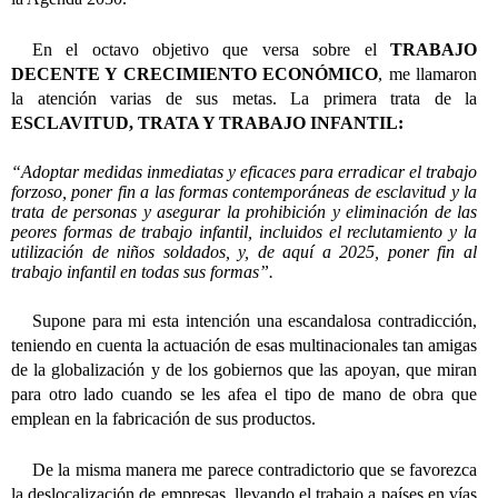
En el octavo objetivo que versa sobre el
TRABAJO
DECENTE Y CRECIMIENTO ECONÓMICO
, me llamaron
la atención varias de sus metas. La primera trata de la
ESCLAVITUD, TRATA Y TRABAJO INFANTIL:
“Adoptar medidas inmediatas y eficaces para erradicar el trabajo
forzoso, poner fin a las formas contemporáneas de esclavitud y la
trata de personas y asegurar la prohibición y eliminación de las
peores formas de trabajo infantil, incluidos el reclutamiento y la
utilización de niños soldados, y, de aquí a 2025, poner fin al
trabajo infantil en todas sus formas”.
Supone para mi esta intención una escandalosa contradicción,
teniendo en cuenta la actuación de esas multinacionales tan amigas
de la globalización y de los gobiernos que las apoyan, que miran
para otro lado cuando se les afea el tipo de mano de obra que
emplean en la fabricación de sus productos.
De la misma manera me parece contradictorio
que se favorezca
la deslocalización de empresas, llevando el trabajo a países en vías