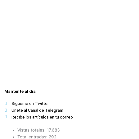
Mantente al día
Sígueme en Twitter
Únete al Canal de Telegram
Recibe los artículos en tu correo
Vistas totales:
17.683
Total entradas:
292