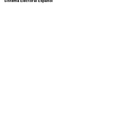
Sistema Electoral Español