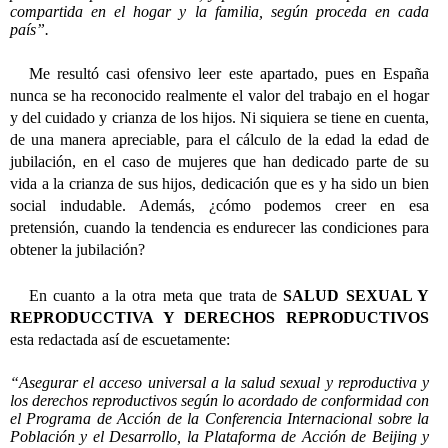
compartida en el hogar y la familia, según proceda en cada
país”.
Me resultó casi ofensivo leer este apartado, pues en España
nunca se ha reconocido realmente el valor del trabajo en el hogar
y del cuidado y crianza de los hijos. Ni siquiera se tiene en cuenta,
de una manera apreciable, para el cálculo de la edad la edad de
jubilación, en el caso de mujeres que han dedicado parte de su
vida a la crianza de sus hijos, dedicación que es y ha sido un bien
social indudable. Además, ¿cómo podemos creer en esa
pretensión, cuando la tendencia es endurecer las condiciones para
obtener la jubilación?
En cuanto a la otra meta que trata de
SALUD SEXUAL Y
REPRODUCCTIVA Y DERECHOS REPRODUCTIVOS
esta redactada así de escuetamente:
“Asegurar el acceso universal a la salud sexual y reproductiva y
los derechos reproductivos según lo acordado de conformidad con
el Programa de Acción de la Conferencia Internacional sobre la
Población y el Desarrollo, la Plataforma de Acción de Beijing y