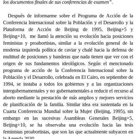
los documentos finales de sus conferencias de examen”.
Después de informarme sobre el
Programa de Acción de la
Conferencia Internacional sobre la Población y el Desarrollo y la
Plataforma de Acción de Beijing de 1995, Beijing+5 y
Beijing+10,
me llamó la atención su evolución hacia posiciones
feministas y proabortistas, similar a la evolución general de la
moderna izquierda política de caviar y chalé hacia la defensa de
multitud de posiciones y banderas que nada tienen que ver con el
origen de sus fundamentos ideológicos. Según el mencionado
programa de acción de la Conferencia Internacional sobre la
Población y el Desarrollo, celebrada en El Cairo, en septiembre de
1994, se instaba a todos los gobiernos y a las organizaciones
intergubernamentales y no gubernamentales a reducir el recurso al
aborto mediante la prestación de más amplios y mejores servicios
de planificación de la familia. Similar idea era sustentada en la
Cuarta Conferencia Mundial sobre la Mujer (Beijing, 1995), sin
embargo en las sucesivas Asambleas Generales Beijing+5,
Beijing+10, se ha observaba una evolución hacia las tesis
feministas proabortistas, que son las que actualmente subyacen en
la Agenda 2030.