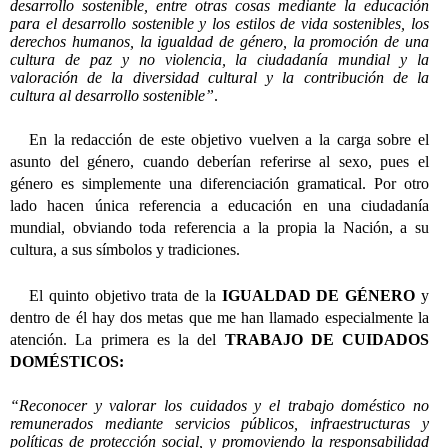
desarrollo sostenible, entre otras cosas mediante la educación
para el desarrollo sostenible y los estilos de vida sostenibles, los
derechos humanos, la igualdad de género, la promoción de una
cultura de paz y no violencia, la ciudadanía mundial y la
valoración de la diversidad cultural y la contribución de la
cultura al desarrollo sostenible”
.
En la redacción de este objetivo vuelven a la carga sobre el
asunto del género, cuando deberían referirse al sexo, pues el
género es simplemente una diferenciación gramatical. Por otro
lado hacen única referencia a educación en una ciudadanía
mundial, obviando toda referencia a la propia la Nación, a su
cultura, a sus símbolos y tradiciones.
El quinto objetivo trata de la
IGUALDAD DE GÉNERO
y
dentro de él hay dos metas que me han llamado especialmente la
atención. La primera es la del
TRABAJO DE CUIDADOS
DOMÉSTICOS:
“Reconocer y valorar los cuidados y el trabajo doméstico no
remunerados mediante servicios públicos, infraestructuras y
políticas de protección social, y promoviendo la responsabilidad