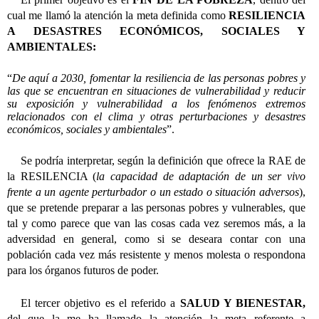
cual me llamó la atención la meta definida como
RESILIENCIA
A DESASTRES ECONÓMICOS, SOCIALES Y
AMBIENTALES:
“
De aquí a 2030, fomentar la resiliencia de las personas pobres y
las que se encuentran en situaciones de vulnerabilidad y reducir
su exposición y vulnerabilidad a los fenómenos extremos
relacionados con el clima y otras perturbaciones y desastres
económicos, sociales y ambientales
”.
Se podría interpretar, según la definición que ofrece la RAE de
la RESILENCIA (
la capacidad de adaptación de un ser vivo
frente a un agente perturbador o un estado o situación adversos
),
que se pretende preparar a las personas pobres y vulnerables, que
tal y como parece que van las cosas cada vez seremos más, a la
adversidad en general, como si se deseara contar con una
población cada vez más resistente y menos molesta o respondona
para los órganos futuros de poder.
El tercer objetivo es el referido a
SALUD Y BIENESTAR,
del que la me ha llamado la atención la meta referente a