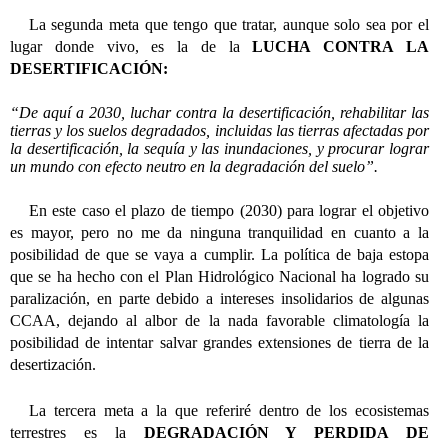
La segunda meta que tengo que tratar, aunque solo sea por el
lugar donde vivo, es la de la
LUCHA CONTRA LA
DESERTIFICACIÓN:
“De aquí a 2030, luchar contra la desertificación, rehabilitar las
tierras y los suelos degradados, incluidas las tierras afectadas por
la desertificación, la sequía y las inundaciones, y procurar lograr
un mundo con efecto neutro en la degradación del suelo”.
En este caso el plazo de tiempo (2030) para lograr el objetivo
es mayor, pero no me da ninguna tranquilidad en cuanto a la
posibilidad de que se vaya a cumplir. La política de baja estopa
que se ha hecho con el Plan Hidrológico Nacional ha logrado su
paralización, en parte debido a intereses insolidarios de algunas
CCAA, dejando al albor de la nada favorable climatología la
posibilidad de intentar salvar grandes extensiones de tierra de la
desertización.
La tercera meta a la que referiré dentro de los ecosistemas
terrestres es la
DEGRADACIÓN Y PERDIDA DE