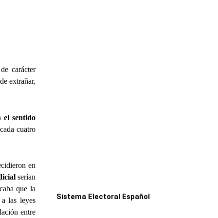
de carácter
de extrañar,
 el sentido
cada cuatro
ecidieron en
icial
serían
icaba que la
Sistema Electoral Español
a las leyes
lación entre