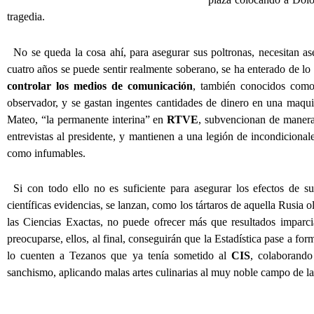
tragedia.
No se queda la cosa ahí, para asegurar sus poltronas, necesitan a
cuatro años se puede sentir realmente soberano, se ha enterado de lo
controlar los medios de comunicación
, también conocidos como
observador, y se gastan ingentes cantidades de dinero en una maqu
Mateo, “la permanente interina” en
RTVE
, subvencionan de manera 
entrevistas al presidente, y mantienen a una legión de incondicion
como infumables.
Si con todo ello no es suficiente para asegurar los efectos de s
científicas evidencias, se lanzan, como los tártaros de aquella Rusia o
las Ciencias Exactas, no puede ofrecer más que resultados imparci
preocuparse, ellos, al final, conseguirán que la Estadística pase a fo
lo cuenten a Tezanos que ya tenía sometido al
CIS
, colaborando
sanchismo, aplicando malas artes culinarias al muy noble campo de la