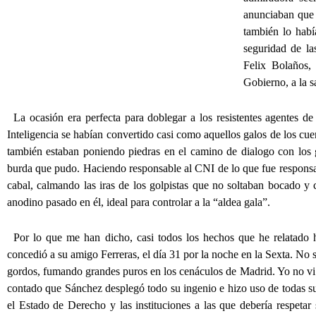
anunciaban que 
también lo habí
seguridad de l
Felix Bolaños, 
Gobierno, a la 
La ocasión era perfecta para doblegar a los resistentes agentes d
Inteligencia se habían convertido casi como aquellos galos de los cue
también estaban poniendo piedras en el camino de dialogo con los 
burda que pudo. Haciendo responsable al CNI de lo que fue responsabi
cabal, calmando las iras de los golpistas que no soltaban bocado y
anodino pasado en él, ideal para controlar a la “aldea gala”.
Por lo que me han dicho, casi todos los hechos que he relatado ha
concedió a su amigo Ferreras, el día 31 por la noche en la Sexta. No s
gordos, fumando grandes puros en los cenáculos de Madrid. Yo no vi 
contado que Sánchez desplegó todo su ingenio e hizo uso de todas sus
el Estado de Derecho y las instituciones a las que debería respetar