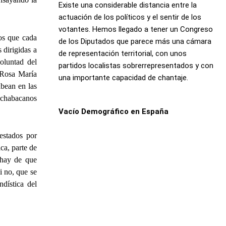
Existe una considerable distancia entre la
actuación de los políticos y el sentir de los
votantes. Hemos llegado a tener un Congreso
los que cada
de los Diputados que parece más una cámara
 dirigidas a
de representación territorial, con unos
oluntad del
partidos localistas sobrerrepresentados y con
 Rosa María
una importante capacidad de chantaje.
abean en las
n chabacanos
Vacío Demográfico en España
estados por
ica, parte de
 hay de que
i no, que se
dística del