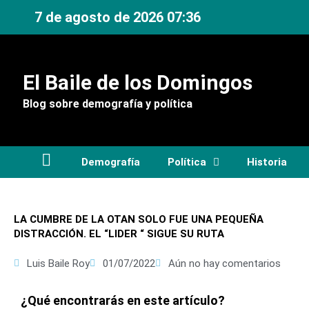
Ir
7 de agosto de 2026 07:36
al
contenido
El Baile de los Domingos
Blog sobre demografía y política
Demografía
Política
Historia
LA CUMBRE DE LA OTAN SOLO FUE UNA PEQUEÑA
DISTRACCIÓN. EL “LIDER “ SIGUE SU RUTA
Luis Baile Roy
01/07/2022
Aún no hay comentarios
¿Qué encontrarás en este artículo?