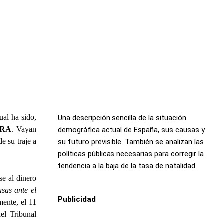
al ha sido,
Una descripción sencilla de la situación
DRA
. Vayan
demográfica actual de España, sus causas y
e su traje a
su futuro previsible. También se analizan las
políticas públicas necesarias para corregir la
tendencia a la baja de la tasa de natalidad.
se al dinero
usas ante el
Publicidad
mente, el 11
el Tribunal