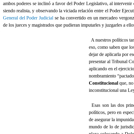
ambos poderes se inclinó a favor del Poder Legislativo, al interveni
siendo realista, y observando la viciada relación entre el Poder Ejecut
General del Poder Judicial
se ha convertido en un mercadeo vergonz
de los jueces y magistrados que pudieran imputarles y juzgarles a ello
A nuestros políticos tam
eso, como saben que los
dejar de aplicarla por 
presentar al Tribunal Co
aplicando en el ejercici
nombramiento “pactado y
Constitucional
que, no 
inconstitucional una Le
Esas son las dos prin
políticos, pero en espec
de asegurar la impunidad
mundo de lo de jurisdic
plaza colocando a Dol