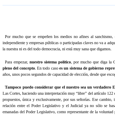
Por mucho que se empeñen los medios no afines al sanchismo, el 
independiente y empresas públicas o participadas claves no va a adqu
la nuestra ni es del todo democracia, ni está muy sana que digamos.
Para empezar,
nuestro sistema político
, por mucho que diga la 
pleno del concepto
. En todo caso
es un sistema de gobierno repre
años, unos pocos segundos de capacidad de elección, desde que escoge
Tampoco puedo considerar que el nuestro sea un verdadero 
Las Cortes, haciendo una interpretación muy “libre” del artículo 122
propuestos, única y exclusivamente, por sus señorías. Ese cambio, 
relación entre el Poder Legislativo y el Judicial ya no sólo se b
emanadas del Poder Legislativo, como representante de la voluntad p