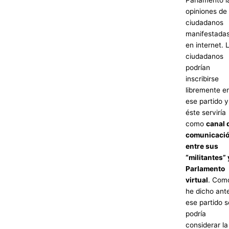
opiniones de 
ciudadanos
manifestada
en internet. 
ciudadanos
podrían
inscribirse
libremente e
ese partido y
éste serviría
como
canal 
comunicaci
entre sus
“militantes” 
Parlamento
virtual
. Com
he dicho ant
ese partido s
podría
considerar la