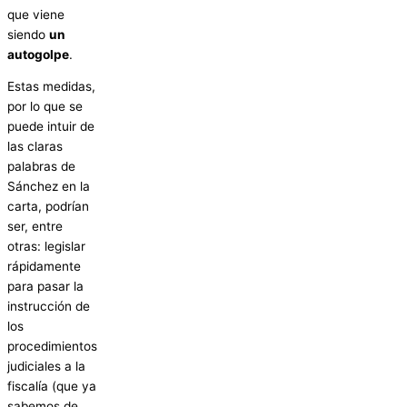
que viene
siendo
un
autogolpe
.
Estas medidas,
por lo que se
puede intuir de
las claras
palabras de
Sánchez en la
carta, podrían
ser, entre
otras: legislar
rápidamente
para pasar la
instrucción de
los
procedimientos
judiciales a la
fiscalía (que ya
sabemos de