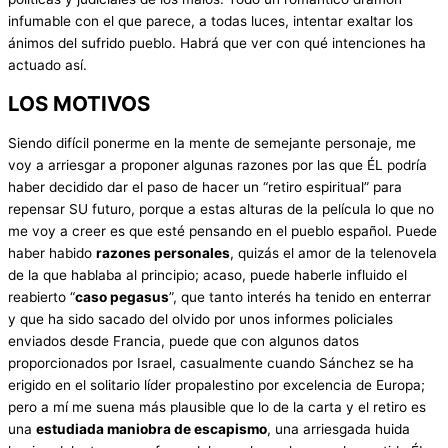
infumable con el que parece, a todas luces, intentar exaltar los
ánimos del sufrido pueblo. Habrá que ver con qué intenciones ha
actuado así.
LOS MOTIVOS
Siendo difícil ponerme en la mente de semejante personaje, me
voy a arriesgar a proponer algunas razones por las que ÉL podría
haber decidido dar el paso de hacer un “retiro espiritual” para
repensar SU futuro, porque a estas alturas de la película lo que no
me voy a creer es que esté pensando en el pueblo español. Puede
haber habido
razones personales
, quizás el amor de la telenovela
de la que hablaba al principio; acaso, puede haberle influido el
reabierto “
caso pegasus
”, que tanto interés ha tenido en enterrar
y que ha sido sacado del olvido por unos informes policiales
enviados desde Francia, puede que con algunos datos
proporcionados por Israel, casualmente cuando Sánchez se ha
erigido en el solitario líder propalestino por excelencia de Europa;
pero a mí me suena más plausible que lo de la carta y el retiro es
una
estudiada maniobra de escapismo
, una arriesgada huida