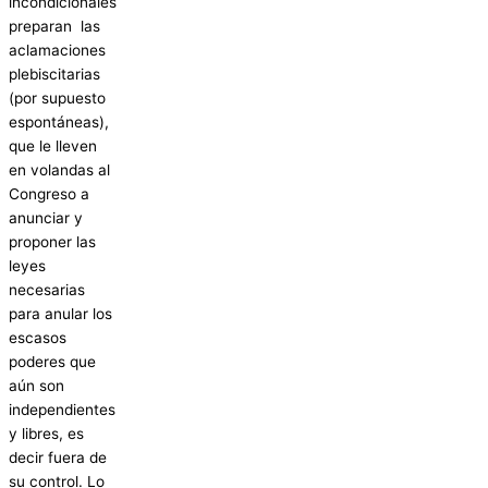
incondicionales
preparan las
aclamaciones
plebiscitarias
(por supuesto
espontáneas),
que le lleven
en volandas al
Congreso a
anunciar y
proponer las
leyes
necesarias
para anular los
escasos
poderes que
aún son
independientes
y libres, es
decir fuera de
su control. Lo