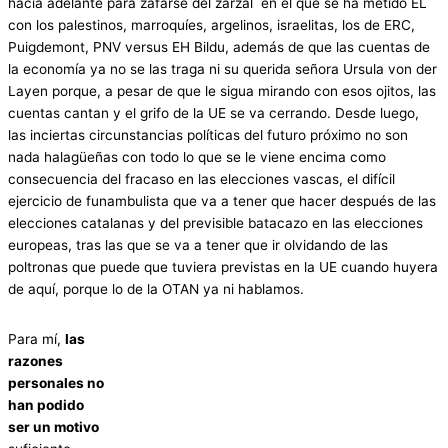
hacia adelante para zafarse del zarzal en el que se ha metido ÉL
con los palestinos, marroquíes, argelinos, israelitas, los de ERC,
Puigdemont, PNV versus EH Bildu, además de que las cuentas de
la economía ya no se las traga ni su querida señora Ursula von der
Layen porque, a pesar de que le sigua mirando con esos ojitos, las
cuentas cantan y el grifo de la UE se va cerrando. Desde luego,
las inciertas circunstancias políticas del futuro próximo no son
nada halagüeñas con todo lo que se le viene encima como
consecuencia del fracaso en las elecciones vascas, el difícil
ejercicio de funambulista que va a tener que hacer después de las
elecciones catalanas y del previsible batacazo en las elecciones
europeas, tras las que se va a tener que ir olvidando de las
poltronas que puede que tuviera previstas en la UE cuando huyera
de aquí, porque lo de la OTAN ya ni hablamos.
Para mí,
las
razones
personales no
han podido
ser un motivo