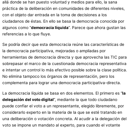
allá donde se han puesto voluntad y medios para ello, la sana
práctica de la deliberación en comunidades de diferentes niveles,
con el objeto dar entrada en la toma de decisiones a los
ciudadanos de éstas. En ello se basa la democracia conocida por
algunos como “
democracia líquida
”. Parece que ahora gustan las
referencias a lo que fluye.
Se podría decir que esta democracia reúne las características de
la democracia participativa, mejoradas o ampliadas por
herramientas de democracia directa y que aprovecha las TIC para
sobrepasar el marco de la cuestionada democracia representativa
e intentar un control lo más efectivo posible sobre la clase política.
No elimina tampoco los órganos de representación, pero los
complementa para lograr una democracia participativa-directa.
La democracia líquida se basa en dos elementos. El primero es “
la
delegación del voto digital
”, mediante la que todo ciudadano
puede confiar el voto a un representante, elegido libremente, por
considerarlo experto en la materia de la que se esté tratando en
una deliberación o votación concreta. Al acudir a la delegación del
voto se impone un mandato al experto, para cuando el votante