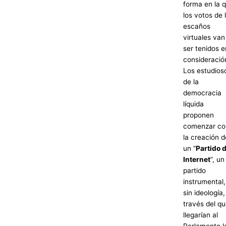
forma en la 
los votos de 
escaños
virtuales van
ser tenidos e
consideració
Los estudios
de la
democracia
líquida
proponen
comenzar co
la creación d
un “
Partido 
Internet
”, un
partido
instrumental,
sin ideología,
través del q
llegarían al
Parlamento l