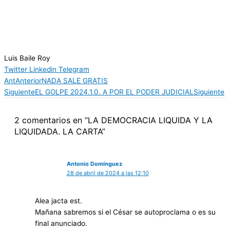
Luis Baile Roy
Twitter
Linkedin
Telegram
Ant
Anterior
NADA SALE GRATIS
Siguiente
EL GOLPE 2024.1.0. A POR EL PODER JUDICIAL
Siguiente
2 comentarios en “LA DEMOCRACIA LIQUIDA Y LA
LIQUIDADA. LA CARTA”
Antonio Domínguez
28 de abril de 2024 a las 12:10
Alea jacta est.
Mañana sabremos si el César se autoproclama o es su
final anunciado.