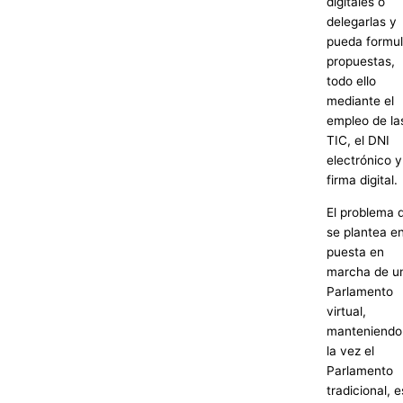
digitales o
delegarlas y
pueda formul
propuestas,
todo ello
mediante el
empleo de la
TIC, el DNI
electrónico y
firma digital.
El problema 
se plantea en
puesta en
marcha de u
Parlamento
virtual,
manteniendo
la vez el
Parlamento
tradicional, e