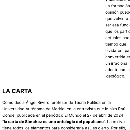
La formación
opinión pued
que volviera 
ser esa func
que los parti
actuales hac
tiempo que
olvidaron, pa
convertirla e
un irracional
adoctrinamie
ideológico.
LA CARTA
Como decía Ángel Rivero, profesor de Teoría Política en la
Universidad Autónoma de Madrid, en la entrevista que le hizo Raúl
Conde, publicada en el periódico El Mundo el 27 de abril de 2024:
“
la carta de Sánchez es una antología del populismo
”. La misiva
tiene todos los elementos para considerarla así, es cierto. Por ello,