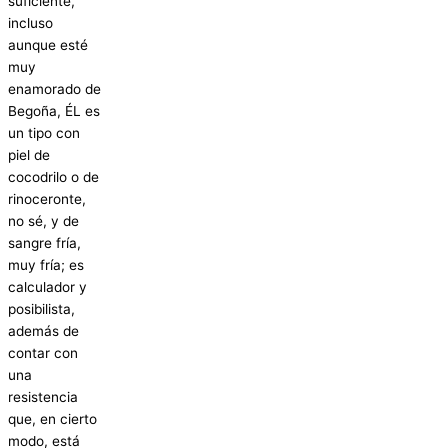
suficiente,
incluso
aunque esté
muy
enamorado de
Begoña, ÉL es
un tipo con
piel de
cocodrilo o de
rinoceronte,
no sé, y de
sangre fría,
muy fría; es
calculador y
posibilista,
además de
contar con
una
resistencia
que, en cierto
modo, está