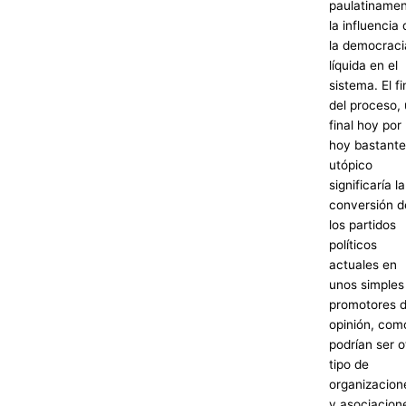
paulatiname
la influencia 
la democraci
líquida en el
sistema. El fi
del proceso,
final hoy por
hoy bastante
utópico
significaría la
conversión d
los partidos
políticos
actuales en
unos simples
promotores 
opinión, com
podrían ser o
tipo de
organizacion
y asociacion