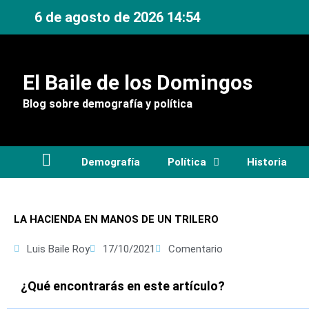
Ir
6 de agosto de 2026 14:54
al
contenido
El Baile de los Domingos
Blog sobre demografía y política
Demografía
Política
Historia
LA HACIENDA EN MANOS DE UN TRILERO
Luis Baile Roy
17/10/2021
Comentario
¿Qué encontrarás en este artículo?