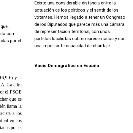
Existe una considerable distancia entre la
actuación de los políticos y el sentir de los
votantes. Hemos llegado a tener un Congreso
de los Diputados que parece más una cámara
 que,
de representación territorial, con unos
ido con
partidos localistas sobrerrepresentados y con
adas por el
una importante capacidad de chantaje.
Vacío Demográfico en España
16,9 €) y la
AA. La cifra
por el PSOE
char que es
én llama la
cista a los
itual en los
tadas por el