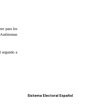
ner para los
es Autónomas
el segundo a
Sistema Electoral Español