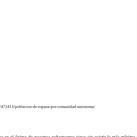
icas/472413/poblacion-de-espana-por-comunidad-autonoma/