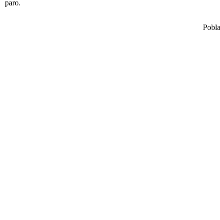
paro.
Pobl