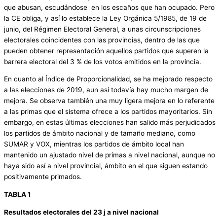
que abusan, escudándose en los escaños que han ocupado. Pero
la CE obliga, y así lo establece la Ley Orgánica 5/1985, de 19 de
junio, del Régimen Electoral General, a unas circunscripciones
electorales coincidentes con las provincias, dentro de las que
pueden obtener representación aquellos partidos que superen la
barrera electoral del 3 % de los votos emitidos en la provincia.
En cuanto al Índice de Proporcionalidad, se ha mejorado respecto
a las elecciones de 2019, aun así todavía hay mucho margen de
mejora. Se observa también una muy ligera mejora en lo referente
a las primas que el sistema ofrece a los partidos mayoritarios. Sin
embargo, en estas últimas elecciones han salido más perjudicados
los partidos de ámbito nacional y de tamaño mediano, como
SUMAR y VOX, mientras los partidos de ámbito local han
mantenido un ajustado nivel de primas a nivel nacional, aunque no
haya sido así a nivel provincial, ámbito en el que siguen estando
positivamente primados.
TABLA 1
Resultados electorales del 23 j a nivel nacional