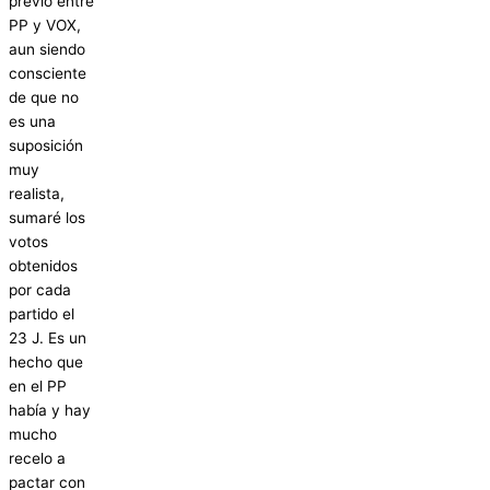
previo entre
PP y VOX,
aun siendo
consciente
de que no
es una
suposición
muy
realista,
sumaré los
votos
obtenidos
por cada
partido el
23 J. Es un
hecho que
en el PP
había y hay
mucho
recelo a
pactar con