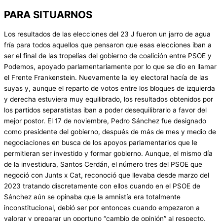
PARA SITUARNOS
Los resultados de las elecciones del 23 J fueron un jarro de agua
fría para todos aquellos que pensaron que esas elecciones iban a
ser el final de las tropelías del gobierno de coalición entre PSOE y
Podemos, apoyado parlamentariamente por lo que se dio en llamar
el Frente Frankenstein. Nuevamente la ley electoral hacía de las
suyas y, aunque el reparto de votos entre los bloques de izquierda
y derecha estuviera muy equilibrado, los resultados obtenidos por
los partidos separatistas iban a poder desequilibrarlo a favor del
mejor postor. El 17 de noviembre, Pedro Sánchez fue designado
como presidente del gobierno, después de más de mes y medio de
negociaciones en busca de los apoyos parlamentarios que le
permitieran ser investido y formar gobierno. Aunque, el mismo día
de la investidura, Santos Cerdán, el número tres del PSOE que
negoció con Junts x Cat, reconoció que llevaba desde marzo del
2023 tratando discretamente con ellos cuando en el PSOE de
Sánchez aún se opinaba que la amnistía era totalmente
inconstitucional, debió ser por entonces cuando empezaron a
valorar y preparar un oportuno “cambio de opinión” al respecto.