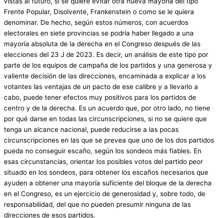
vistas al futuro, si se quiere evitar otra nueva mayoría del tipo
Frente Popular, Disolvente, Frankenstein o como se le quiera
denominar. De hecho, según estos números, con acuerdos
electorales en siete provincias se podría haber llegado a una
mayoría absoluta de la derecha en el Congreso después de las
elecciones del 23 J de 2023. Es decir, un análisis de este tipo por
parte de los equipos de campaña de los partidos y una generosa y
valiente decisión de las direcciones, encaminada a explicar a los
votantes las ventajas de un pacto de ese calibre y a llevarlo a
cabo, puede tener efectos muy positivos para los partidos de
centro y de la derecha. Es un acuerdo que, por otro lado, no tiene
por qué darse en todas las circunscripciones, si no se quiere que
tenga un alcance nacional, puede reducirse a las pocas
circunscripciones en las que se prevea que uno de los dos partidos
pueda no conseguir escaño, según los sondeos más fiables. En
esas circunstancias, orientar los posibles votos del partido peor
situado en los sondeos, para obtener los escaños necesarios que
ayuden a obtener una mayoría suficiente del bloque de la derecha
en el Congreso, es un ejercicio de generosidad y, sobre todo, de
responsabilidad, del que no pueden presumir ninguna de las
direcciones de esos partidos.