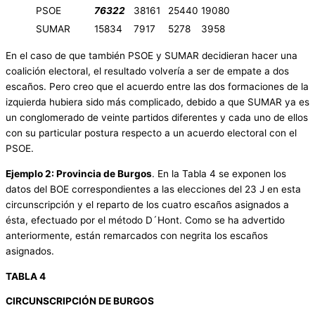
PSOE
76322
38161
25440
19080
SUMAR
15834
7917
5278
3958
En el caso de que también PSOE y SUMAR decidieran hacer una
coalición electoral, el resultado volvería a ser de empate a dos
escaños. Pero creo que el acuerdo entre las dos formaciones de la
izquierda hubiera sido más complicado, debido a que SUMAR ya es
un conglomerado de veinte partidos diferentes y cada uno de ellos
con su particular postura respecto a un acuerdo electoral con el
PSOE.
Ejemplo 2: Provincia de Burgos
. En la Tabla 4 se exponen los
datos del BOE correspondientes a las elecciones del 23 J en esta
circunscripción y el reparto de los cuatro escaños asignados a
ésta, efectuado por el método D´Hont. Como se ha advertido
anteriormente, están remarcados con negrita los escaños
asignados.
TABLA 4
CIRCUNSCRIPCIÓN DE BURGOS