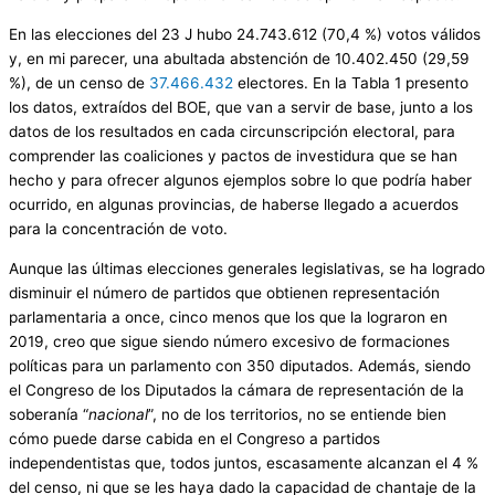
En las elecciones del 23 J hubo 24.743.612 (70,4 %) votos válidos
y, en mi parecer, una abultada abstención de 10.402.450 (29,59
%), de un censo de
37.466.432
electores. En la Tabla 1 presento
los datos, extraídos del BOE, que van a servir de base, junto a los
datos de los resultados en cada circunscripción electoral, para
comprender las coaliciones y pactos de investidura que se han
hecho y para ofrecer algunos ejemplos sobre lo que podría haber
ocurrido, en algunas provincias, de haberse llegado a acuerdos
para la concentración de voto.
Aunque las últimas elecciones generales legislativas, se ha logrado
disminuir el número de partidos que obtienen representación
parlamentaria a once, cinco menos que los que la lograron en
2019, creo que sigue siendo número excesivo de formaciones
políticas para un parlamento con 350 diputados. Además, siendo
el Congreso de los Diputados la cámara de representación de la
soberanía “
nacional
”, no de los territorios, no se entiende bien
cómo puede darse cabida en el Congreso a partidos
independentistas que, todos juntos, escasamente alcanzan el 4 %
del censo, ni que se les haya dado la capacidad de chantaje de la