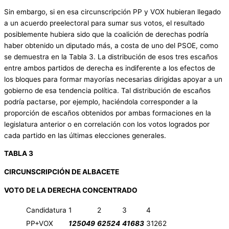
Sin embargo, si en esa circunscripción PP y VOX hubieran llegado
a un acuerdo preelectoral para sumar sus votos, el resultado
posiblemente hubiera sido que la coalición de derechas podría
haber obtenido un diputado más, a costa de uno del PSOE, como
se demuestra en la Tabla 3. La distribución de esos tres escaños
entre ambos partidos de derecha es indiferente a los efectos de
los bloques para formar mayorías necesarias dirigidas apoyar a un
gobierno de esa tendencia política. Tal distribución de escaños
podría pactarse, por ejemplo, haciéndola corresponder a la
proporción de escaños obtenidos por ambas formaciones en la
legislatura anterior o en correlación con los votos logrados por
cada partido en las últimas elecciones generales.
TABLA 3
CIRCUNSCRIPCIÓN DE ALBACETE
VOTO DE LA DERECHA CONCENTRADO
Candidatura
1
2
3
4
PP+VOX
125049
62524
41683
31262