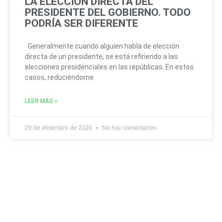
LA ELECCIÓN DIRECTA DEL
PRESIDENTE DEL GOBIERNO. TODO
PODRÍA SER DIFERENTE
Generalmente cuando alguien habla de elección
directa de un presidente, se está refiriendo a las
elecciones presidenciales en las repúblicas. En estos
casos, reduciéndome
LEER MÁS »
20 de diciembre de 2020
No hay comentarios