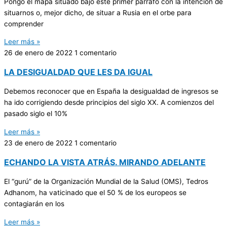
Pongo el mapa situado bajo este primer párrafo con la intención de
situarnos o, mejor dicho, de situar a Rusia en el orbe para
comprender
Leer más »
26 de enero de 2022
1 comentario
LA DESIGUALDAD QUE LES DA IGUAL
Debemos reconocer que en España la desigualdad de ingresos se
ha ido corrigiendo desde principios del siglo XX. A comienzos del
pasado siglo el 10%
Leer más »
23 de enero de 2022
1 comentario
ECHANDO LA VISTA ATRÁS. MIRANDO ADELANTE
El “gurú” de la Organización Mundial de la Salud (OMS), Tedros
Adhanom, ha vaticinado que el 50 % de los europeos se
contagiarán en los
Leer más »