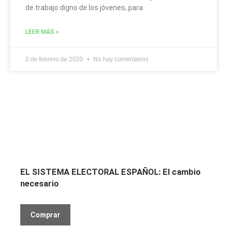
de trabajo digno de los jóvenes, para
LEER MÁS »
2 de febrero de 2020
No hay comentarios
EL SISTEMA ELECTORAL ESPAÑOL: El cambio
necesario
Comprar