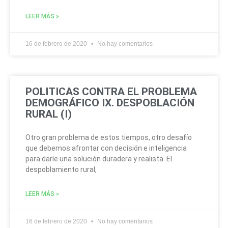
LEER MÁS »
16 de febrero de 2020
No hay comentarios
POLITICAS CONTRA EL PROBLEMA
DEMOGRÁFICO IX. DESPOBLACIÓN
RURAL (I)
Otro gran problema de estos tiempos, otro desafío
que debemos afrontar con decisión e inteligencia
para darle una solución duradera y realista. El
despoblamiento rural,
LEER MÁS »
16 de febrero de 2020
No hay comentarios