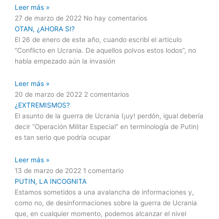
Leer más »
27 de marzo de 2022
No hay comentarios
OTAN, ¿AHORA SI?
El 26 de enero de este año, cuando escribí el articulo
“Conflicto en Ucrania. De aquellos polvos estos lodos”, no
había empezado aún la invasión
Leer más »
20 de marzo de 2022
2 comentarios
¿EXTREMISMOS?
El asunto de la guerra de Ucrania (¡uy! perdón, igual debería
decir “Operación Militar Especial” en terminología de Putin)
es tan serio que podría ocupar
Leer más »
13 de marzo de 2022
1 comentario
PUTIN, LA INCOGNITA
Estamos sometidos a una avalancha de informaciones y,
como no, de desinformaciones sobre la guerra de Ucrania
que, en cualquier momento, podemos alcanzar el nivel