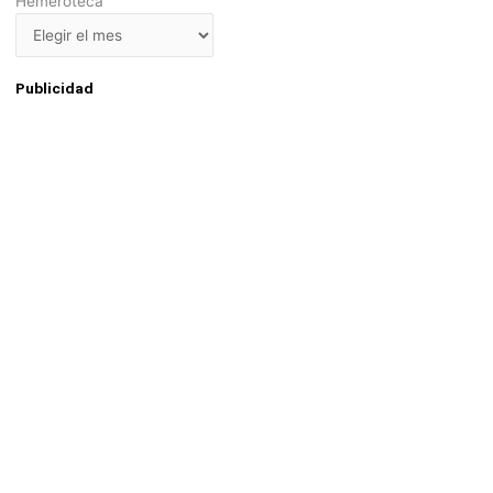
Hemeroteca
Publicidad