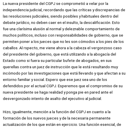
La nueva presidente del CGPJ se comprometió a velar por la
independencia judicial, recordando que las críticas y discrepancias de
las resoluciones judiciales, siendo posibles y habituales dentro del
debate jurídico, no deben caer en el insulto, la descalificación. Esto
fue una clarísima alusión al normal y deleznable comportamiento de
muchos políticos, incluso con responsabilidades de gobierno, que se
permiten poner a los jueces que no les son cómodos a los pies de los
caballos. Al rspecto, me viene ahora a la cabeza el vergonzoso caso
del presidente del gobierno, que está utilizando a la abogacía del
Estado como si fuera su particular bufete de abogados, en sus
querellas contra un juez de instrucción que le está resultando muy
incómodo por las investigaciones que está llevando y que afectan a su
entorno familiar y social. Espero que ese juez sea uno de los
defendidos por el actual CGPJ. Esperemos que el compromiso de su
nueva presidente se haga realidad y ponga pie en pared ante el
desvergonzado intento de asalto del ejecutivo al judicial.
Hizo, igualmente, mención a la función del CGPJ en cuanto a la
formación de los nuevos jueces y de la necesaria permanente
actualización de los que están en ejercicio. Una función esencial, de