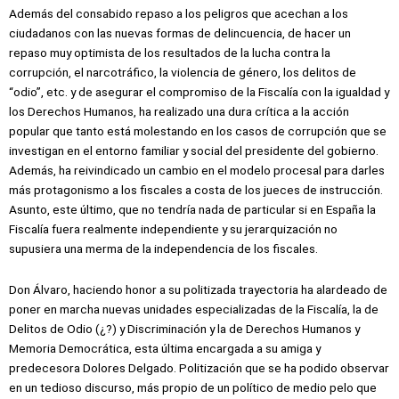
Además del consabido repaso a los peligros que acechan a los
ciudadanos con las nuevas formas de delincuencia, de hacer un
repaso muy optimista de los resultados de la lucha contra la
corrupción, el narcotráfico, la violencia de género, los delitos de
“odio”, etc. y de asegurar el compromiso de la Fiscalía con la igualdad y
los Derechos Humanos, ha realizado una dura crítica a la acción
popular que tanto está molestando en los casos de corrupción que se
investigan en el entorno familiar y social del presidente del gobierno.
Además, ha reivindicado un cambio en el modelo procesal para darles
más protagonismo a los fiscales a costa de los jueces de instrucción.
Asunto, este último, que no tendría nada de particular si en España la
Fiscalía fuera realmente independiente y su jerarquización no
supusiera una merma de la independencia de los fiscales.
Don Álvaro, haciendo honor a su politizada trayectoria ha alardeado de
poner en marcha nuevas unidades especializadas de la Fiscalía, la de
Delitos de Odio (¿?) y Discriminación y la de Derechos Humanos y
Memoria Democrática, esta última encargada a su amiga y
predecesora Dolores Delgado. Politización que se ha podido observar
en un tedioso discurso, más propio de un político de medio pelo que