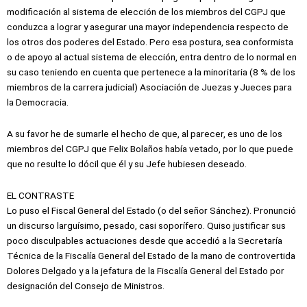
modificación al sistema de elección de los miembros del CGPJ que
conduzca a lograr y asegurar una mayor independencia respecto de
los otros dos poderes del Estado. Pero esa postura, sea conformista
o de apoyo al actual sistema de elección, entra dentro de lo normal en
su caso teniendo en cuenta que pertenece a la minoritaria (8 % de los
miembros de la carrera judicial) Asociación de Juezas y Jueces para
la Democracia.
A su favor he de sumarle el hecho de que, al parecer, es uno de los
miembros del CGPJ que Felix Bolaños había vetado, por lo que puede
que no resulte lo dócil que él y su Jefe hubiesen deseado.
EL CONTRASTE
Lo puso el Fiscal General del Estado (o del señor Sánchez). Pronunció
un discurso larguísimo, pesado, casi soporífero. Quiso justificar sus
poco disculpables actuaciones desde que accedió a la Secretaría
Técnica de la Fiscalía General del Estado de la mano de controvertida
Dolores Delgado y a la jefatura de la Fiscalía General del Estado por
designación del Consejo de Ministros.