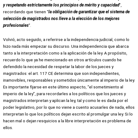
y respetando estrictamente los principios de mérito y capacidad
”,
recordando que tienen “
la obligación de garantizar que el sistema de
selección de magistrados nos lleve a la elección de los mejores
profesionales
”.
Volvió, acto seguido, a referirse a la independencia judicial, como lo
hizo nada más empezar su discurso. Una independencia que abarca
tanto a la interpretación como a la aplicación de la ley. A propósito,
recuerdo lo que ya he mencionado en otros artículos cuando he
defendido la necesidad de respetar la labor de los jueces y
magistrados: el art. 117 CE determina que son independientes,
inamovibles, responsables y sometidos únicamente al imperio de la ley.
Es importante fijarse en este último aspecto, “el sometimiento al
imperio de la ley”, para recordarles a los políticos que los jueces y
magistrados interpretan y aplican la ley, tal y como le es dada por el
poder legislativo, por lo que no viene a cuento acusarles de nada, ellos
interpretan lo que los políticos dejan escrito al promulgar una ley. Si lo
hacen mal o dejan resquicios a la libre interpretación es problema de
ellos.