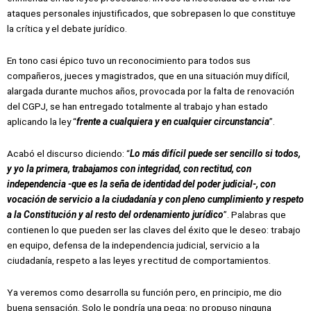
ataques personales injustificados, que sobrepasen lo que constituye
la crítica y el debate jurídico.
En tono casi épico tuvo un reconocimiento para todos sus
compañeros, jueces y magistrados, que en una situación muy difícil,
alargada durante muchos años, provocada por la falta de renovación
del CGPJ, se han entregado totalmente al trabajo y han estado
aplicando la ley “
frente a cualquiera y en cualquier circunstancia
”.
Acabó el discurso diciendo: “
Lo más difícil puede ser sencillo si todos,
y yo la primera, trabajamos con integridad, con rectitud, con
independencia -que es la seña de identidad del poder judicial-, con
vocación de servicio a la ciudadanía y con pleno cumplimiento y respeto
a la Constitución y al resto del ordenamiento jurídico
”. Palabras que
contienen lo que pueden ser las claves del éxito que le deseo: trabajo
en equipo, defensa de la independencia judicial, servicio a la
ciudadanía, respeto a las leyes y rectitud de comportamientos.
Ya veremos como desarrolla su función pero, en principio, me dio
buena sensación. Solo le pondría una pega: no propuso ninguna