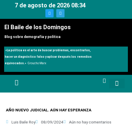
Ir
7 de agosto de 2026 08:34
al
T
T
w
e
contenido
i
l
t
e
El Baile de los Domingos
t
g
e
r
r
a
Blog sobre demografía y política
m
«
La política es el arte de buscar problemas, encontrarlos,
hacer un diagnóstico falso y aplicar después los remedios
equivocados.»
Groucho Marx
AÑO NUEVO JUDICIAL. AÚN HAY ESPERANZA
Luis Baile Roy
08/09/2024
Aún no hay comentarios