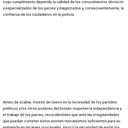
cuyo cumplimiento depende la calidad de los conocimientos técnicos
y especializados de los jueces y magistrados y, consecuentemente, la
confianza de los ciudadanos en la justicia.
Antes de acabar, insistió de nuevo en la necesidad de los partidos
políticos y los otros poderes del Estado respeten la independencia y
el trabajo de los jueces, recordándoles que ante las irregularidades
que puedan cometer éstos existen mecanismos suficientes para su
enmienda en las leyes procesales. Invocó la necesidad de evitar los