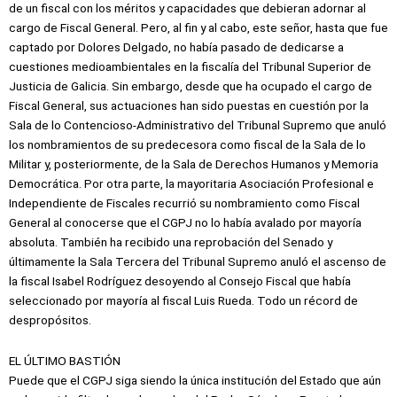
de un fiscal con los méritos y capacidades que debieran adornar al
cargo de Fiscal General. Pero, al fin y al cabo, este señor, hasta que fue
captado por Dolores Delgado, no había pasado de dedicarse a
cuestiones medioambientales en la fiscalía del Tribunal Superior de
Justicia de Galicia. Sin embargo, desde que ha ocupado el cargo de
Fiscal General, sus actuaciones han sido puestas en cuestión por la
Sala de lo Contencioso-Administrativo del Tribunal Supremo que anuló
los nombramientos de su predecesora como fiscal de la Sala de lo
Militar y, posteriormente, de la Sala de Derechos Humanos y Memoria
Democrática. Por otra parte, la mayoritaria Asociación Profesional e
Independiente de Fiscales recurrió su nombramiento como Fiscal
General al conocerse que el CGPJ no lo había avalado por mayoría
absoluta. También ha recibido una reprobación del Senado y
últimamente la Sala Tercera del Tribunal Supremo anuló el ascenso de
la fiscal Isabel Rodríguez desoyendo al Consejo Fiscal que había
seleccionado por mayoría al fiscal Luis Rueda. Todo un récord de
despropósitos.
EL ÚLTIMO BASTIÓN
Puede que el CGPJ siga siendo la única institución del Estado que aún