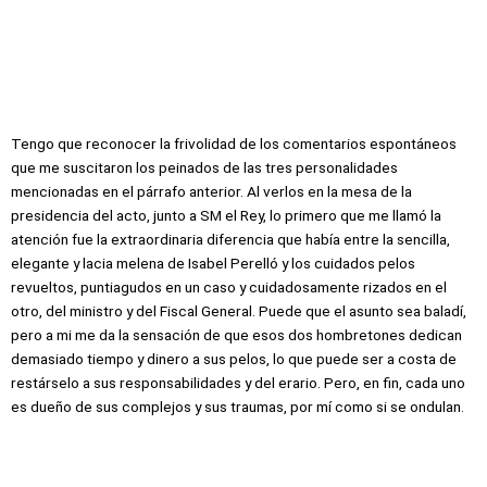
Tengo que reconocer la frivolidad de los comentarios espontáneos
que me suscitaron los peinados de las tres personalidades
mencionadas en el párrafo anterior. Al verlos en la mesa de la
presidencia del acto, junto a SM el Rey, lo primero que me llamó la
atención fue la extraordinaria diferencia que había entre la sencilla,
elegante y lacia melena de Isabel Perelló y los cuidados pelos
revueltos, puntiagudos en un caso y cuidadosamente rizados en el
otro, del ministro y del Fiscal General. Puede que el asunto sea baladí,
pero a mi me da la sensación de que esos dos hombretones dedican
demasiado tiempo y dinero a sus pelos, lo que puede ser a costa de
restárselo a sus responsabilidades y del erario. Pero, en fin, cada uno
es dueño de sus complejos y sus traumas, por mí como si se ondulan.